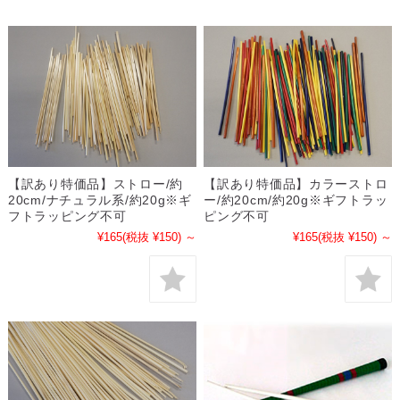
【訳あり特価品】ストロー/約
【訳あり特価品】カラーストロ
20cm/ナチュラル系/約20g※ギ
ー/約20cm/約20g※ギフトラッ
フトラッピング不可
ピング不可
¥165
(税抜 ¥150)
～
¥165
(税抜 ¥150)
～