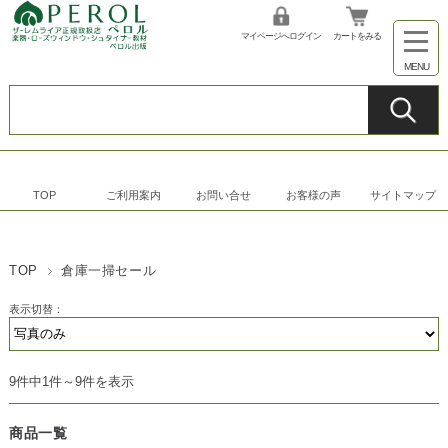
マイページへログイン
カートをみる
TOP
ご利用案内
お問い合せ
お客様の声
サイトマップ
TOP
倉庫一掃セール
表示切替：
9件中1件～9件を表示
商品一覧