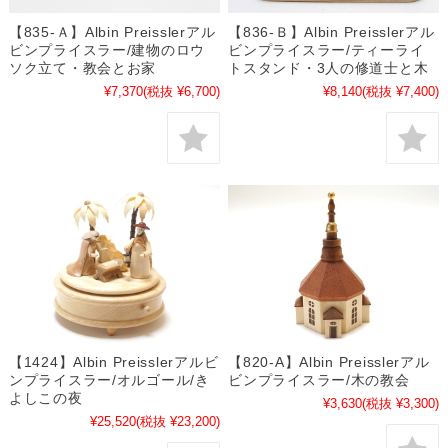
【835-Ａ】Albin Preisslerアル
【836-Ｂ】Albin Preisslerアル
ビンプライスラー/建物のロウ
ビンプライスラー/ティーライ
ソク立て・教会とお家
トスタンド・3人の修道士と木
¥7,370
(税抜 ¥6,700)
¥8,140
(税抜 ¥7,400)
【1424】Albin Preisslerアルビ
【820-A】Albin Preisslerアル
ンプライスラー/オルゴール/き
ビンプライスラー/木の教会
よしこの夜
¥3,630
(税抜 ¥3,300)
¥25,520
(税抜 ¥23,200)