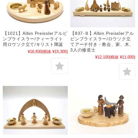
【1021】Albin Preisslerアルビ
【837-Ｂ】Albin Preisslerアル
ンプライスラー/ティーライト
ビンプライスラー/ロウソク立
用ロウソク立て/キリスト降誕
てアーチ付き・教会、家、木、
3人の修道士
¥16,830
(税抜 ¥15,300)
¥12,100
(税抜 ¥11,000)