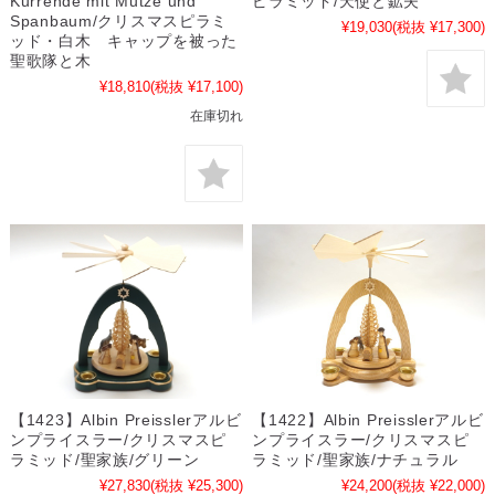
Kurrende mit Mutze und
ピラミッド/天使と鉱夫
Spanbaum/クリスマスピラミ
¥19,030
(税抜 ¥17,300)
ッド・白木 キャップを被った
聖歌隊と木
¥18,810
(税抜 ¥17,100)
在庫切れ
【1423】Albin Preisslerアルビ
【1422】Albin Preisslerアルビ
ンプライスラー/クリスマスピ
ンプライスラー/クリスマスピ
ラミッド/聖家族/グリーン
ラミッド/聖家族/ナチュラル
¥27,830
(税抜 ¥25,300)
¥24,200
(税抜 ¥22,000)