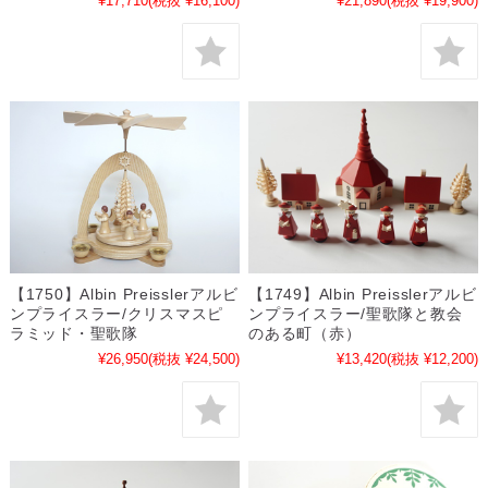
¥17,710
(税抜 ¥16,100)
¥21,890
(税抜 ¥19,900)
【1750】Albin Preisslerアルビ
【1749】Albin Preisslerアルビ
ンプライスラー/クリスマスピ
ンプライスラー/聖歌隊と教会
ラミッド・聖歌隊
のある町（赤）
¥26,950
(税抜 ¥24,500)
¥13,420
(税抜 ¥12,200)