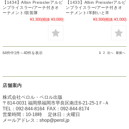
【1434】Albin Preisslerアルビ
【1433】Albin Preisslerアルビ
ンプライスラー/アーチ付きオ
ンプライスラー/アーチ付きオ
ーナメント/鼓笛隊
ーナメント/羊飼いと羊
¥3,300
(税抜 ¥3,000)
¥3,300
(税抜 ¥3,000)
64件中1件～40件を表示
1
2
次へ
最後へ
店舗案内
株式会社ペロル・ペロル出版
〒814-0031 福岡県福岡市早良区南庄6-21-25-1Ｆ-Ａ
TEL：
092-844-8164
FAX：
092-844-8174
営業時間：10-18時 定休日：火曜日
メールアドレス：
shop@perol.jp