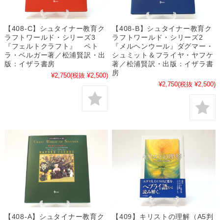
【408-C】シュタイナー教育ク
【408-B】シュタイナー教育ク
ラフトワールド・シリーズ3
ラフトワールド・シリーズ2
『フェルトクラフト』 ペト
『メルヘンウール』ダグマー・
ラ・ベルガー著／松浦賢訳・出
シュミット＆フライヤ・ヤフケ
版：イザラ書房
著／松浦賢訳・出版：イザラ書
房
¥2,750
(税抜 ¥2,500)
¥2,750
(税抜 ¥2,500)
【408-A】シュタイナー教育ク
【409】キリストの理解（A5判