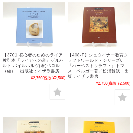
【370】初心者のためのライア
【408-F】シュタイナー教育ク
教則本『ライアへの道』ゲルハ
ラフトワールド・シリーズ6
ルト バイルハルツ(著)ペロル
『ハーベストクラフト』トマ
（編）・出版社：イザラ書房
ス・ベルガー著／松浦賢訳・出
版：イザラ書房
¥2,750
(税抜 ¥2,500)
¥2,750
(税抜 ¥2,500)