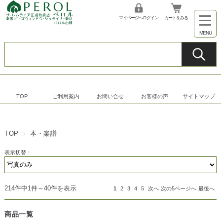
マイページへログイン
カートをみる
TOP
ご利用案内
お問い合せ
お客様の声
サイトマップ
TOP
本・楽譜
表示切替：
214件中1件～40件を表示
1
2
3
4
5
次へ
次の5ページへ
最後へ
商品一覧