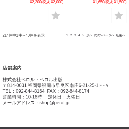
¥2,200
(税抜 ¥2,000)
¥1,650
(税抜 ¥1,500)
214件中1件～40件を表示
1
2
3
4
5
次へ
次の5ページへ
最後へ
店舗案内
株式会社ペロル・ペロル出版
〒814-0031 福岡県福岡市早良区南庄6-21-25-1Ｆ-Ａ
TEL：
092-844-8164
FAX：
092-844-8174
営業時間：10-18時 定休日：火曜日
メールアドレス：
shop@perol.jp