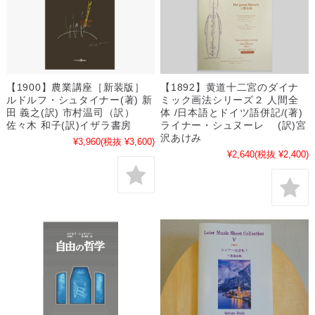
【1900】農業講座［新装版］
【1892】黄道十二宮のダイナ
ルドルフ・シュタイナー(著) 新
ミック画法シリーズ２ 人間全
田 義之(訳) 市村温司（訳）
体 /日本語とドイツ語併記/(著)
佐々木 和子(訳)イザラ書房
ライナー・シュヌーレ (訳)宮
沢あけみ
¥3,960
(税抜 ¥3,600)
¥2,640
(税抜 ¥2,400)