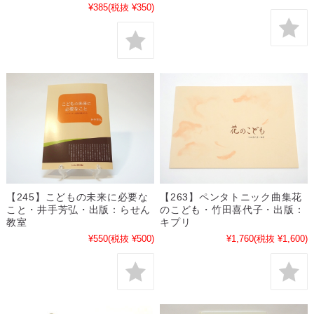
¥385
(税抜 ¥350)
【245】こどもの未来に必要な
【263】ペンタトニック曲集花
こと・井手芳弘・出版：らせん
のこども・竹田喜代子・出版：
教室
キプリ
¥550
(税抜 ¥500)
¥1,760
(税抜 ¥1,600)