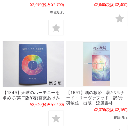
¥2,970
(税抜 ¥2,700)
¥2,640
(税抜 ¥2,400)
在庫切れ
【1849】天球のハーモニーを
【1591】魂の救済 著/ベルナ
求めて/第二版/(著)宮沢あけみ
ード・リーヴァフッド 訳/丹
羽敏雄 出版：涼風書林
¥2,640
(税抜 ¥2,400)
¥2,376
(税抜 ¥2,160)
在庫切れ