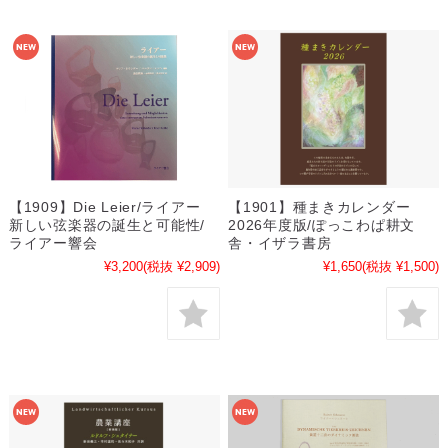
【1909】Die Leier/ライアー
【1901】種まきカレンダー
新しい弦楽器の誕生と可能性/
2026年度版/ぽっこわぱ耕文
ライアー響会
舎・イザラ書房
¥3,200
(税抜 ¥2,909)
¥1,650
(税抜 ¥1,500)