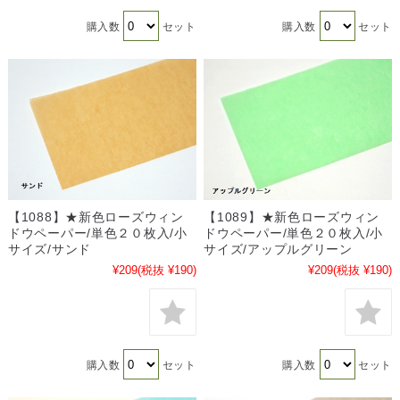
購入数
セット
購入数
セット
【1088】★新色ローズウィン
【1089】★新色ローズウィン
ドウペーパー/単色２０枚入/小
ドウペーパー/単色２０枚入/小
サイズ/サンド
サイズ/アップルグリーン
¥209
(税抜 ¥190)
¥209
(税抜 ¥190)
購入数
セット
購入数
セット