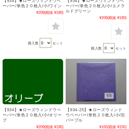
【934】★ローズウィンドウペ
【934】★ローズウィンドウペ
ーパー/単色２０枚入/小/ワイン
ーパー/単色２０枚入/小/エメラ
ルドグリーン
¥209
(税抜 ¥190)
¥209
(税抜 ¥190)
購入数
セット
購入数
セット
【934】★ローズウィンドウペ
【934-25】★ローズウィンド
ーパー/単色２０枚入/小/オリー
ウペーパー/単色２０枚入/小/旧
ブ
パープル
¥209
(税抜 ¥190)
¥165
(税抜 ¥150)