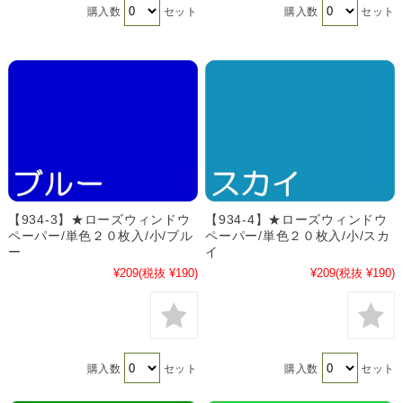
購入数
セット
購入数
セット
【934-3】★ローズウィンドウ
【934-4】★ローズウィンドウ
ペーパー/単色２０枚入/小/ブル
ペーパー/単色２０枚入/小/スカ
ー
イ
¥209
(税抜 ¥190)
¥209
(税抜 ¥190)
購入数
セット
購入数
セット