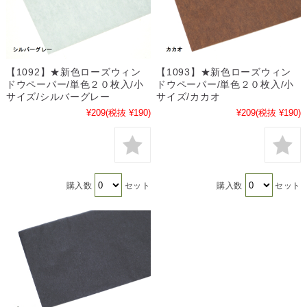
【1092】★新色ローズウィン
【1093】★新色ローズウィン
ドウペーパー/単色２０枚入/小
ドウペーパー/単色２０枚入/小
サイズ/シルバーグレー
サイズ/カカオ
¥209
(税抜 ¥190)
¥209
(税抜 ¥190)
購入数
セット
購入数
セット