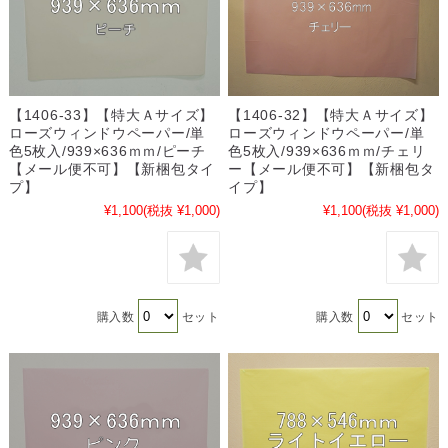
【1406-33】【特大Ａサイズ】
【1406-32】【特大Ａサイズ】
ローズウィンドウペーパー/単
ローズウィンドウペーパー/単
色5枚入/939×636ｍｍ/ピーチ
色5枚入/939×636ｍｍ/チェリ
【メール便不可】【新梱包タイ
ー【メール便不可】【新梱包タ
プ】
イプ】
¥1,100
(税抜 ¥1,000)
¥1,100
(税抜 ¥1,000)
購入数
セット
購入数
セット