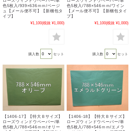
ローズウィンドウペーパー/単
ローズウィンドウペーパー/単
色5枚入/939×636ｍｍ/ベージ
色5枚入/788×546ｍｍ/ワイン
ュ【メール便不可】【新梱包タ
【メール便不可】【新梱包タイ
イプ】
プ】
¥1,100
(税抜 ¥1,000)
¥1,100
(税抜 ¥1,000)
購入数
セット
購入数
セット
【1406-17】【特大Ｂサイズ】
【1406-18】【特大Ｂサイズ】
ローズウィンドウペーパー/単
ローズウィンドウペーパー/単
色5枚入/788×546ｍｍ/オリー
色5枚入/788×546ｍｍ/エメラ