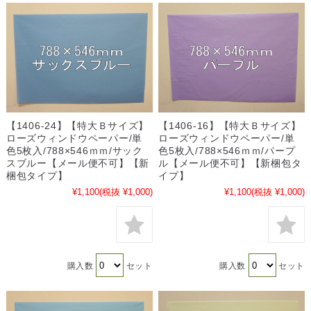
【1406-24】【特大Ｂサイズ】
【1406-16】【特大Ｂサイズ】
ローズウィンドウペーパー/単
ローズウィンドウペーパー/単
色5枚入/788×546ｍｍ/サック
色5枚入/788×546ｍｍ/パープ
スブルー【メール便不可】【新
ル【メール便不可】【新梱包タ
梱包タイプ】
イプ】
¥1,100
(税抜 ¥1,000)
¥1,100
(税抜 ¥1,000)
購入数
セット
購入数
セット