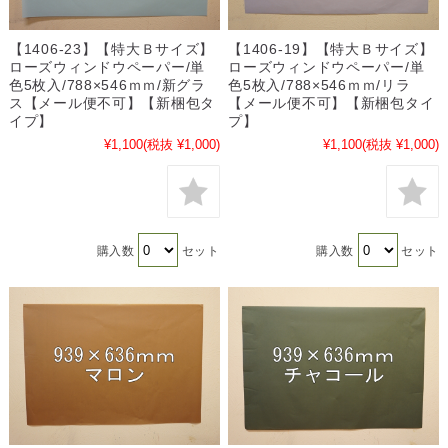
【1406-23】【特大Ｂサイズ】
【1406-19】【特大Ｂサイズ】
ローズウィンドウペーパー/単
ローズウィンドウペーパー/単
色5枚入/788×546ｍｍ/新グラ
色5枚入/788×546ｍｍ/リラ
ス【メール便不可】【新梱包タ
【メール便不可】【新梱包タイ
イプ】
プ】
¥1,100
(税抜 ¥1,000)
¥1,100
(税抜 ¥1,000)
購入数
セット
購入数
セット