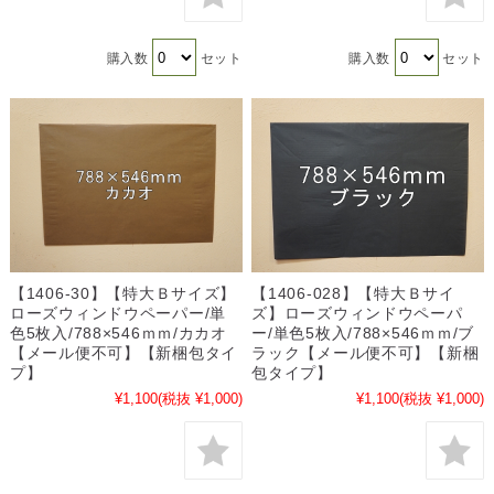
購入数
セット
購入数
セット
【1406-30】【特大Ｂサイズ】
【1406-028】【特大Ｂサイ
ローズウィンドウペーパー/単
ズ】ローズウィンドウペーパ
色5枚入/788×546ｍｍ/カカオ
ー/単色5枚入/788×546ｍｍ/ブ
【メール便不可】【新梱包タイ
ラック【メール便不可】【新梱
プ】
包タイプ】
¥1,100
(税抜 ¥1,000)
¥1,100
(税抜 ¥1,000)