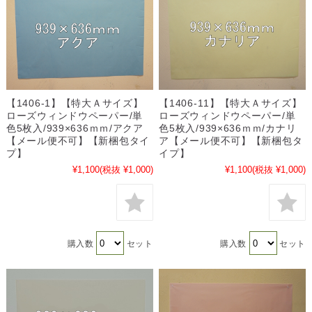
【1406-1】【特大Ａサイズ】
【1406-11】【特大Ａサイズ】
ローズウィンドウペーパー/単
ローズウィンドウペーパー/単
色5枚入/939×636ｍｍ/アクア
色5枚入/939×636ｍｍ/カナリ
【メール便不可】【新梱包タイ
ア【メール便不可】【新梱包タ
プ】
イプ】
¥1,100
(税抜 ¥1,000)
¥1,100
(税抜 ¥1,000)
購入数
セット
購入数
セット