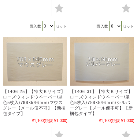
購入数
セット
購入数
セット
【1406-25】【特大Ｂサイズ】
【1406-31】【特大Ｂサイズ】
ローズウィンドウペーパー/単
ローズウィンドウペーパー/単
色5枚入/788×546ｍｍ/マウス
色5枚入/788×546ｍｍ/シルバ
グレー【メール便不可】【新梱
ーグレー【メール便不可】【新
包タイプ】
梱包タイプ】
¥1,100
(税抜 ¥1,000)
¥1,100
(税抜 ¥1,000)