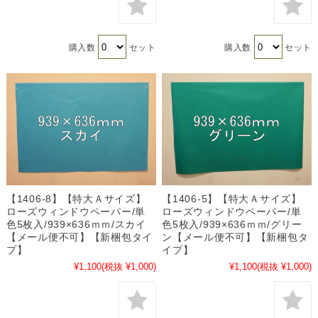
購入数
セット
購入数
セット
【1406-8】【特大Ａサイズ】
【1406-5】【特大Ａサイズ】
ローズウィンドウペーパー/単
ローズウィンドウペーパー/単
色5枚入/939×636ｍｍ/スカイ
色5枚入/939×636ｍｍ/グリー
【メール便不可】【新梱包タイ
ン【メール便不可】【新梱包タ
プ】
イプ】
¥1,100
(税抜 ¥1,000)
¥1,100
(税抜 ¥1,000)