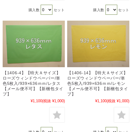
購入数
セット
購入数
セット
【1406-4】【特大Ａサイズ】
【1406-14】【特大Ａサイズ】
ローズウィンドウペーパー/単
ローズウィンドウペーパー/単
色5枚入/939×636ｍｍ/レタス
色5枚入/939×636ｍｍ/レモン
【メール便不可】【新梱包タイ
【メール便不可】【新梱包タイ
プ】
プ】
¥1,100
(税抜 ¥1,000)
¥1,100
(税抜 ¥1,000)