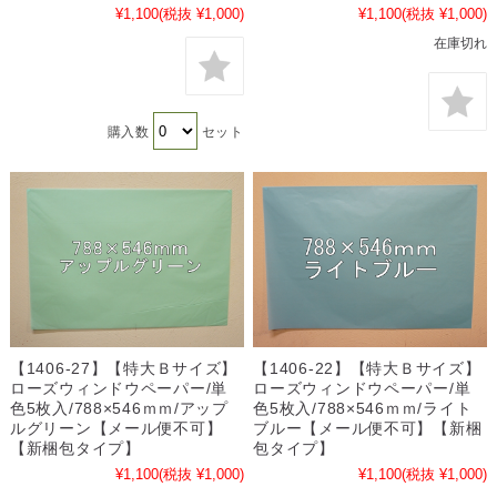
¥1,100
(税抜 ¥1,000)
¥1,100
(税抜 ¥1,000)
在庫切れ
購入数
セット
【1406-27】【特大Ｂサイズ】
【1406-22】【特大Ｂサイズ】
ローズウィンドウペーパー/単
ローズウィンドウペーパー/単
色5枚入/788×546ｍｍ/アップ
色5枚入/788×546ｍｍ/ライト
ルグリーン【メール便不可】
ブルー【メール便不可】【新梱
【新梱包タイプ】
包タイプ】
¥1,100
(税抜 ¥1,000)
¥1,100
(税抜 ¥1,000)