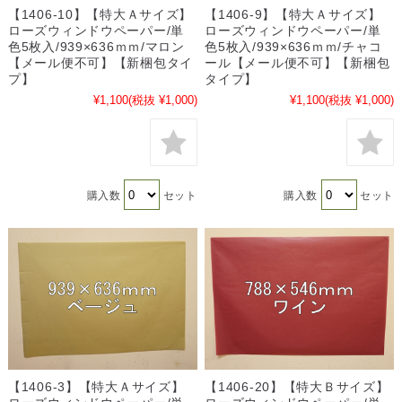
【1406-10】【特大Ａサイズ】
【1406-9】【特大Ａサイズ】
ローズウィンドウペーパー/単
ローズウィンドウペーパー/単
色5枚入/939×636ｍｍ/マロン
色5枚入/939×636ｍｍ/チャコ
【メール便不可】【新梱包タイ
ール【メール便不可】【新梱包
プ】
タイプ】
¥1,100
(税抜 ¥1,000)
¥1,100
(税抜 ¥1,000)
購入数
セット
購入数
セット
【1406-3】【特大Ａサイズ】
【1406-20】【特大Ｂサイズ】