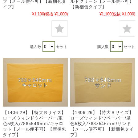
ブ【メール便不可】【新梱包タ
ルドグリーン【メール便不可】
イプ】
【新梱包タイプ】
¥1,100
(税抜 ¥1,000)
¥1,100
(税抜 ¥1,000)
購入数
セット
購入数
セット
【1406-29】【特大Ｂサイズ】
【1406-26】【特大Ｂサイズ】
ローズウィンドウペーパー/単
ローズウィンドウペーパー/単
色5枚入/788×546ｍｍ/キャロ
色5枚入/788×546ｍｍ/サンド
ット【メール便不可】【新梱包
【メール便不可】【新梱包タイ
タイプ】
プ】