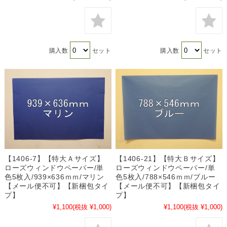
購入数
セット
購入数
セット
【1406-7】【特大Ａサイズ】
【1406-21】【特大Ｂサイズ】
ローズウィンドウペーパー/単
ローズウィンドウペーパー/単
色5枚入/939×636ｍｍ/マリン
色5枚入/788×546ｍｍ/ブルー
【メール便不可】【新梱包タイ
【メール便不可】【新梱包タイ
プ】
プ】
¥1,100
(税抜 ¥1,000)
¥1,100
(税抜 ¥1,000)