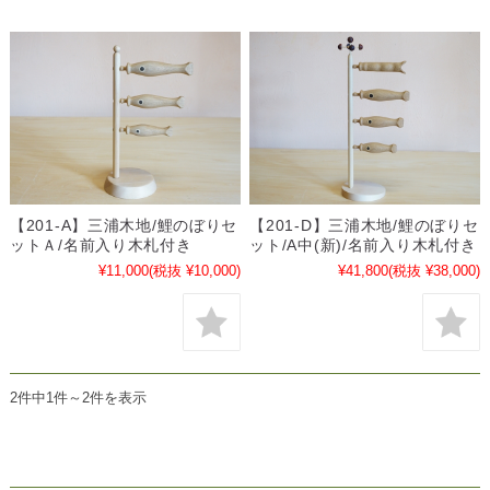
【201-A】三浦木地/鯉のぼりセ
【201-D】三浦木地/鯉のぼりセ
ットＡ/名前入り木札付き
ット/A中(新)/名前入り木札付き
¥11,000
(税抜 ¥10,000)
¥41,800
(税抜 ¥38,000)
2件中1件～2件を表示