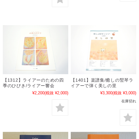
【1312】ライアーのための四
【1401】楽譜集/癒しの竪琴ラ
季のひびき/ライアー響会
イアーで弾く美しの里
¥2,200
(税抜 ¥2,000)
¥3,300
(税抜 ¥3,000)
在庫切れ