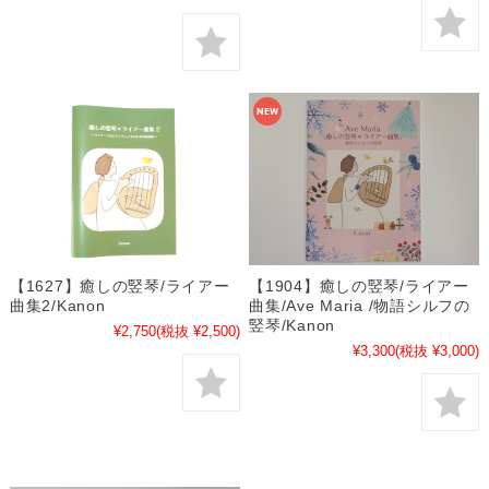
【1627】癒しの竪琴/ライアー
【1904】癒しの竪琴/ライアー
曲集2/Kanon
曲集/Ave Maria /物語シルフの
竪琴/Kanon
¥2,750
(税抜 ¥2,500)
¥3,300
(税抜 ¥3,000)