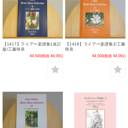
【1417】ライアー楽譜集1改訂
【1418】ライアー楽譜集2/工藤
版/工藤咲良
咲良
¥4,500
(税抜 ¥4,091)
¥4,500
(税抜 ¥4,091)