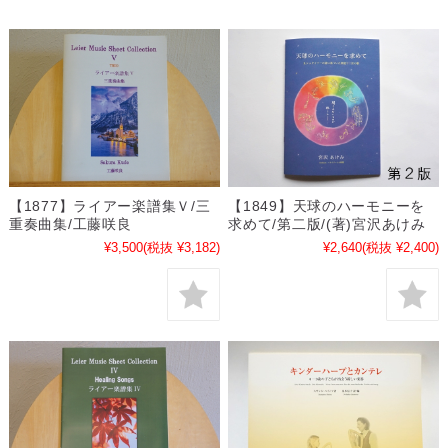
【1877】ライアー楽譜集Ｖ/三
【1849】天球のハーモニーを
重奏曲集/工藤咲良
求めて/第二版/(著)宮沢あけみ
¥3,500
(税抜 ¥3,182)
¥2,640
(税抜 ¥2,400)