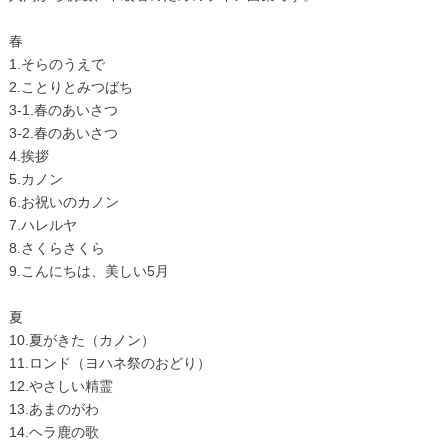
春
1.そらのうえで
2.ことりとみつばち
3-1.春のあいさつ
3-2.春のあいさつ
4.挨拶
5.カノン
6.お祝いのカノン
7.ハレルヤ
8.さくらさくら
9.こんにちは、美しい5月
夏
10.夏がきた（カノン）
11.ロンド（ヨハネ祭のおどり）
12.やさしい精霊
13.あまのがわ
14.ヘラ鹿の歌