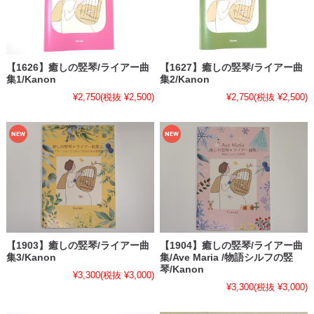
【1626】癒しの竪琴/ライアー曲
【1627】癒しの竪琴/ライアー曲
集1/Kanon
集2/Kanon
¥2,750
(税抜 ¥2,500)
¥2,750
(税抜 ¥2,500)
【1903】癒しの竪琴/ライアー曲
【1904】癒しの竪琴/ライアー曲
集3/Kanon
集/Ave Maria /物語シルフの竪
琴/Kanon
¥3,300
(税抜 ¥3,000)
¥3,300
(税抜 ¥3,000)