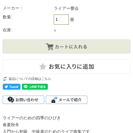
メーカー：
ライアー響会
数量:
冊
在庫:
○
返品についての詳細はこちら
ライアーのための四季のひびき
春夏秋冬
入門から初級、中級者のためのライア曲集です。