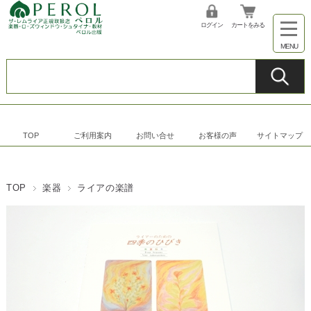
ログイン
カートをみる
TOP
ご利用案内
お問い合せ
お客様の声
サイトマップ
TOP
楽器
ライアの楽譜