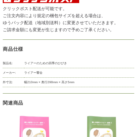
クリックポスト配送が可能です。
ご注文内容により規定の梱包サイズを超える場合は、
ゆうパック配送（地域別送料）に変更させていただきます。
ご請求金額にも変更が生じますので予めご了承ください。
商品仕様
製品名:
ライアーのための四季のひびき
メーカー:
ライアー響会
外寸法:
幅210mm × 奥行298mm × 高さ5mm
関連商品