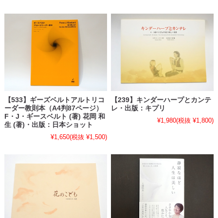
【533】ギーズベルトアルトリコ
【239】キンダーハープとカンテ
ーダー教則本（A4判87ページ）
レ・出版：キプリ
F・J・ギースベルト (著) 花岡 和
¥1,980
(税抜 ¥1,800)
生 (著)・出版：日本ショット
¥1,650
(税抜 ¥1,500)