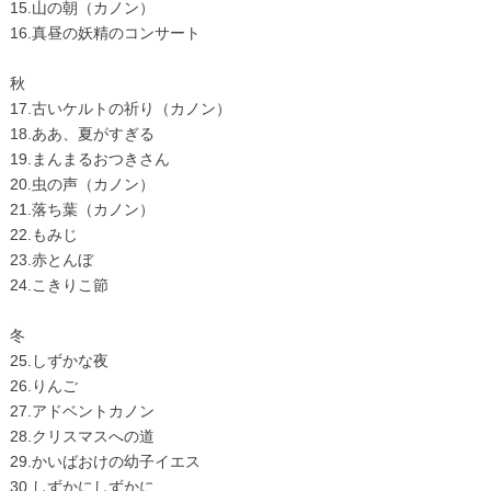
15.山の朝（カノン）
16.真昼の妖精のコンサート
秋
17.古いケルトの祈り（カノン）
18.ああ、夏がすぎる
19.まんまるおつきさん
20.虫の声（カノン）
21.落ち葉（カノン）
22.もみじ
23.赤とんぼ
24.こきりこ節
冬
25.しずかな夜
26.りんご
27.アドベントカノン
28.クリスマスへの道
29.かいばおけの幼子イエス
30.しずかにしずかに