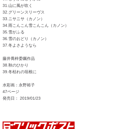
31.山に風が吹く
32.グリーンスリーヴス
33.ニサニサ（カノン）
34.雨こんこん雪こんこん（カノン）
35.雪がふる
36.雪のおどり（カノン）
37.冬よさようなら
藤井喬梓委嘱作品
38.秋のひかり
39.冬枯れの垣根に
水彩画：永野裕子
47ページ
発売日： 2019/01/23