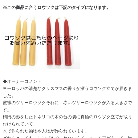
※この商品に合うロウソクは下記のタイプになります。
◆オーナーコメント
ヨーロッパの清楚なクリスマスの香りが漂うロウソク立てが届きま
した。
蜜蝋のツリーロウソクそれに、赤いツリーロウソクが入る大きさで
す。
楕円の形をしたトネリコの木の台の隅に真鍮のロウソク立てが取り
付けられていて、
木で作られた動物や人物が飾られています。
どれをとっても、シンプルで、かわいくて、ユーモアがあって、飽