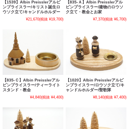
【1539】Albin Preisslerアルビ
【835-Ａ】Albin Preisslerアル
ンプライスラー/キリスト誕生ロ
ビンプライスラー/建物のロウソ
ウソク立て/キャンドルホルダー
ク立て・教会とお家
¥21,670
(税抜 ¥19,700)
¥7,370
(税抜 ¥6,700)
【835-Ｃ】Albin Preisslerアル
【1020】Albin Preisslerアルビ
ビンプライスラー/ティーライト
ンプライスラー/ロウソク立て/キ
スタンド・教会
ャンドルホルダー/聖歌隊
¥4,840
(税抜 ¥4,400)
¥8,140
(税抜 ¥7,400)