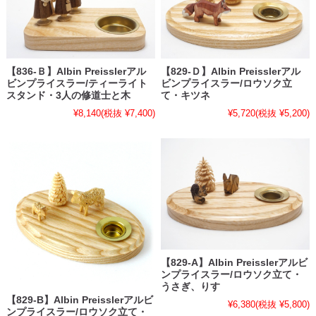
【836-Ｂ】Albin Preisslerアル
【829-Ｄ】Albin Preisslerアル
ビンプライスラー/ティーライト
ビンプライスラー/ロウソク立
スタンド・3人の修道士と木
て・キツネ
¥8,140
(税抜 ¥7,400)
¥5,720
(税抜 ¥5,200)
【829-A】Albin Preisslerアルビ
ンプライスラー/ロウソク立て・
うさぎ、りす
【829-B】Albin Preisslerアルビ
¥6,380
(税抜 ¥5,800)
ンプライスラー/ロウソク立て・