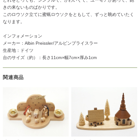
きの来ないものばかりです。
このロウソク立てに蜜蝋ロウソクをともして、ずっと眺めていたく
なります。
インフォメーション
メーカー：Albin Preissler/アルビンプライスラー
生産地：ドイツ
台のサイズ（約）：長さ11cm×幅7cm×厚み1cm
関連商品