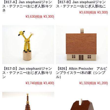
【817-A】Jan stephani/ジャン
【817-B】Jan stephani/ジャン
ス・テファニー/おじぎ人形/キツ
ス・テファニー/おじぎ人形/ねこ
ネ
¥3,630
(税抜 ¥3,300)
¥3,630
(税抜 ¥3,300)
【817-D】Jan stephani/ジャン
【826】Albin Preissler アルビ
ス・テファニー/おじぎ人形/キリ
ンプライスラー/木の家（シンプ
ン
ル）
¥3,740
(税抜 ¥3,400)
¥1,320
(税抜 ¥1,200)