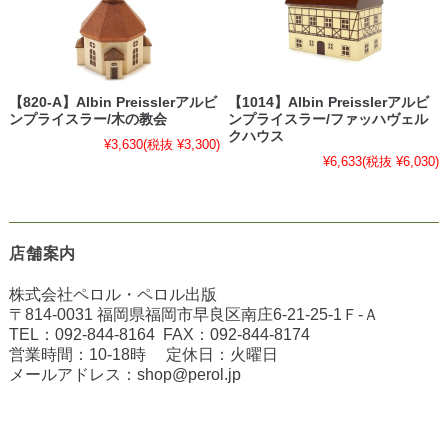
【820-A】Albin Preisslerアルビ
【1014】Albin Preisslerアルビ
ンプライスラー/木の教会
ンプライスラー/ファッハヴェル
クハウス
¥3,630
(税抜 ¥3,300)
¥6,633
(税抜 ¥6,030)
店舗案内
株式会社ペロル・ペロル出版
〒814-0031 福岡県福岡市早良区南庄6-21-25-1Ｆ-Ａ
TEL：
092-844-8164
FAX：
092-844-8174
営業時間：10-18時 定休日：火曜日
メールアドレス：
shop@perol.jp