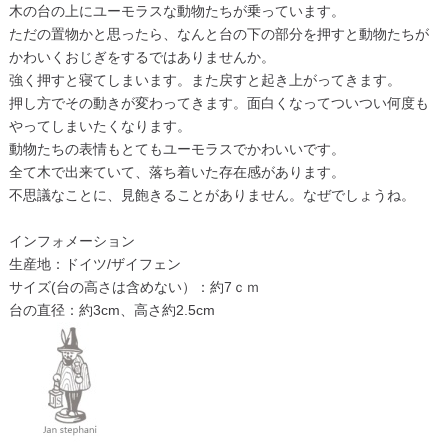
木の台の上にユーモラスな動物たちが乗っています。
ただの置物かと思ったら、なんと台の下の部分を押すと動物たちが
かわいくおじぎをするではありませんか。
強く押すと寝てしまいます。また戻すと起き上がってきます。
押し方でその動きが変わってきます。面白くなってついつい何度も
やってしまいたくなります。
動物たちの表情もとてもユーモラスでかわいいです。
全て木で出来ていて、落ち着いた存在感があります。
不思議なことに、見飽きることがありません。なぜでしょうね。
インフォメーション
生産地：ドイツ/ザイフェン
サイズ(台の高さは含めない）：約7ｃｍ
台の直径：約3cm、高さ約2.5cm