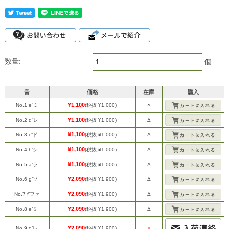
数量:
個
音
価格
在庫
購入
¥1,100
No.1 e”ミ
(税抜 ¥1,000)
○
¥1,100
No.2 d”レ
(税抜 ¥1,000)
Δ
¥1,100
No.3 c”ド
(税抜 ¥1,000)
Δ
¥1,100
No.4 h’シ
(税抜 ¥1,000)
Δ
¥1,100
No.5 a’ラ
(税抜 ¥1,000)
Δ
¥2,090
No.6 g’ソ
(税抜 ¥1,900)
Δ
¥2,090
No.7 f’ファ
(税抜 ¥1,900)
Δ
¥2,090
No.8 e’ミ
(税抜 ¥1,900)
Δ
¥2,090
No.9 d’レ
(税抜 ¥1,900)
×