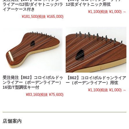
ライアー/12弦/ダイヤトニック/ラ
12弦ダイヤトニック用弦
イアーケース付き
¥1,100
(税抜 ¥1,000)
～
¥181,500
(税抜 ¥165,000)
受注発注【862】コロイ/ボルドゥ
【862】コロイ/ボルドゥンライア
ンライアー（ボーデンライアー）
ー（ボーデンライアー）用弦
16弦/T型調弦キー付
¥1,100
(税抜 ¥1,000)
～
¥83,160
(税抜 ¥75,600)
店舗案内