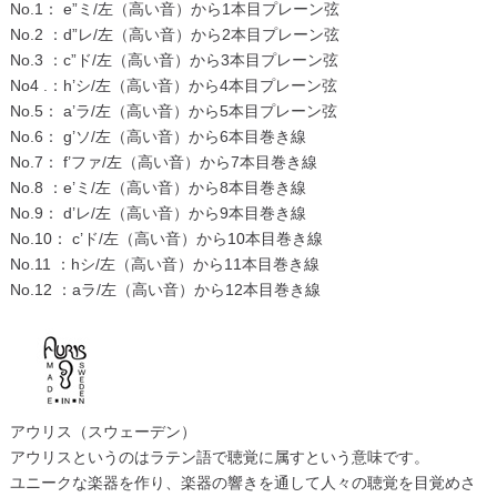
No.1： e”ミ/左（高い音）から1本目プレーン弦
No.2 ：d”レ/左（高い音）から2本目プレーン弦
No.3 ：c”ド/左（高い音）から3本目プレーン弦
No4 .：h’シ/左（高い音）から4本目プレーン弦
No.5： a’ラ/左（高い音）から5本目プレーン弦
No.6： g’ソ/左（高い音）から6本目巻き線
No.7： f’ファ/左（高い音）から7本目巻き線
No.8 ：e’ミ/左（高い音）から8本目巻き線
No.9： d’レ/左（高い音）から9本目巻き線
No.10： c’ド/左（高い音）から10本目巻き線
No.11 ：hシ/左（高い音）から11本目巻き線
No.12 ：aラ/左（高い音）から12本目巻き線
アウリス（スウェーデン）
アウリスというのはラテン語で聴覚に属すという意味です。
ユニークな楽器を作り、楽器の響きを通して人々の聴覚を目覚めさ