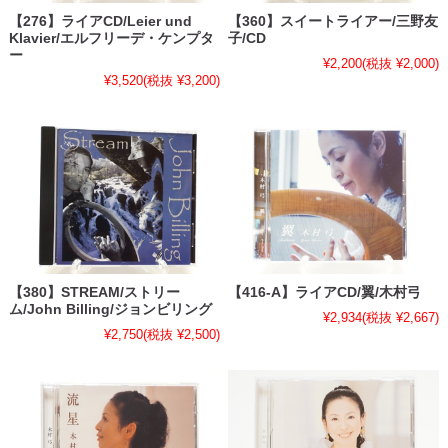
【276】ライアCD/Leier und
【360】スイートライアー/三野友
Klavier/エルフリーデ・ケンプタ
子/CD
ー
¥2,200
(税抜 ¥2,000)
¥3,520
(税抜 ¥3,200)
【380】STREAM/ストリー
【416-A】ライアCD/翼/木村弓
ム/John Billing/ジョンビリング
¥2,934
(税抜 ¥2,667)
¥2,750
(税抜 ¥2,500)