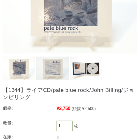
【1344】ライアCD/pale blue rock/John Billing/ジョ
ンビリング
¥2,750
価格:
(税抜 ¥2,500)
数量:
枚
在庫:
○