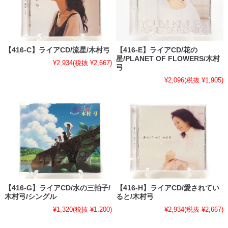
【416-C】ライアCD/流星/木村弓
【416-E】ライアCD/花の
星/PLANET OF FLOWERS/木村
¥2,934
(税抜 ¥2,667)
弓
¥2,096
(税抜 ¥1,905)
【416-G】ライアCD/水の三拍子/
【416-H】ライアCD/愛されてい
木村弓/シングル
ると/木村弓
¥1,320
(税抜 ¥1,200)
¥2,934
(税抜 ¥2,667)