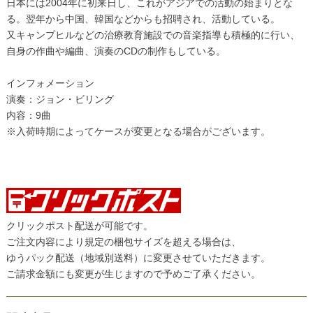
日本には2004年に初来日し、これがアジアでの活動の始まりとな
る。翌年から中国、韓国などからも招聘され、活動している。
又キャンプヒルなどの治療教育施設での音楽指導も積極的に行い、
自身の作曲や編曲、演奏のCDの制作もしている。
インフォメーション
演奏：ジョン・ビリング
内容：9曲
※入荷時期によってケースが変更となる場合がございます。
クリックポスト配送が可能です。
ご注文内容により規定の梱包サイズを超える場合は、
ゆうパック配送（地域別送料）に変更させていただきます。
ご請求金額にも変更が生じますので予めご了承ください。