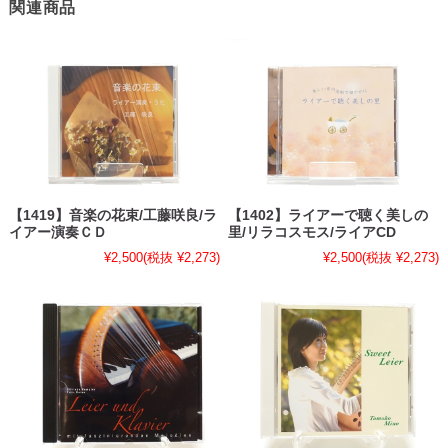
関連商品
【1419】音楽の花束/工藤咲良/ラ
【1402】ライアーで聴く美しの
イアー演奏ＣＤ
里/リラコスモス/ライアCD
¥2,500
(税抜 ¥2,273)
¥2,500
(税抜 ¥2,273)