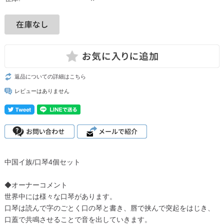
返品についての詳細はこちら
レビューはありません
中国イ族/口琴4個セット
◆オーナーコメント
世界中には様々な口琴があります。
口琴は読んで字のごとく口の琴と書き、唇で挟んで突起をはじき、
口蓋で共鳴させることで音を出していきます。