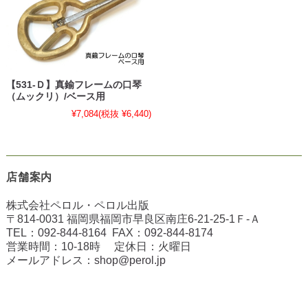
【531-Ｄ】真鍮フレームの口琴
（ムックリ）/ベース用
¥7,084
(税抜 ¥6,440)
店舗案内
株式会社ペロル・ペロル出版
〒814-0031 福岡県福岡市早良区南庄6-21-25-1Ｆ-Ａ
TEL：
092-844-8164
FAX：
092-844-8174
営業時間：10-18時 定休日：火曜日
メールアドレス：
shop@perol.jp