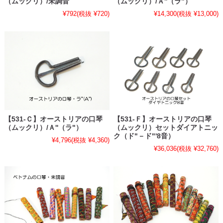
（ムックリ）/未調音
（ムックリ）/Ａ''（ラ"）
¥792
(税抜 ¥720)
¥14,300
(税抜 ¥13,000)
【531-Ｃ】オーストリアの口琴
【531-Ｆ】オーストリアの口琴
（ムックリ）/Ａ''（ラ"）
（ムックリ）セットダイアトニッ
ク（ド"－ド"'8音）
¥4,796
(税抜 ¥4,360)
¥36,036
(税抜 ¥32,760)