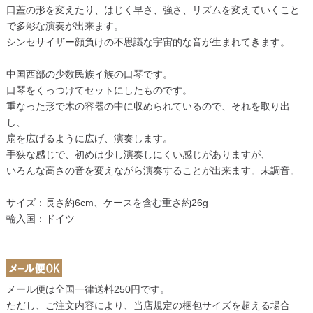
口蓋の形を変えたり、はじく早さ、強さ、リズムを変えていくこと
で多彩な演奏が出来ます。
シンセサイザー顔負けの不思議な宇宙的な音が生まれてきます。
中国西部の少数民族イ族の口琴です。
口琴をくっつけてセットにしたものです。
重なった形で木の容器の中に収められているので、それを取り出
し、
扇を広げるように広げ、演奏します。
手狭な感じで、初めは少し演奏しにくい感じがありますが、
いろんな高さの音を変えながら演奏することが出来ます。未調音。
サイズ：長さ約6cm、ケースを含む重さ約26g
輸入国：ドイツ
メール便は全国一律送料250円です。
ただし、ご注文内容により、当店規定の梱包サイズを超える場合