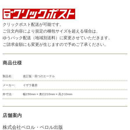
クリックポスト配送が可能です。
ご注文内容により規定の梱包サイズを超える場合は、
ゆうパック配送（地域別送料）に変更させていただきます。
ご請求金額にも変更が生じますので予めご了承ください。
商品仕様
製品名:
改訂版・四つのエーテル
メーカー:
イザラ書房
外寸法:
幅150mm × 奥行210mm × 高さ10mm
店舗案内
株式会社ペロル・ペロル出版