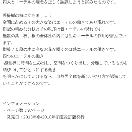
四大とエーテルの理念を正しく認識しようと試みたものです。
菩提樹の前に立ちましょう
空間に占めるその大きな姿はエーテルの働きであり現れです。
樹冠の精妙な分枝とその秩序は音エーテルの現れです。
無数の葉、枝、根の全体性の内には生命エーテルの作用が潜んでい
ます。
樹齢７０歳の木に今なお花が咲くのは熱エーテルの働きです。
四つのエーテルの働き
-感覚界に時間を生み出し、空間をつくり出し、分離しているものを
結びつけてひとつにする働き-
を明らかにしていけるなら、自然界全体を新しいやり方で認識して
いくことができるのです。
インフォメーション
・ページ数：97ページ
・発売日：2013年冬/2018年初夏改訂版発行