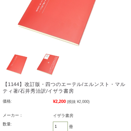
【1144】改訂版・四つのエーテル/エルンスト・マル
ティ著/石井秀治訳/イザラ書房
¥2,200
価格:
(税抜 ¥2,000)
メーカー：
イザラ書房
数量:
冊