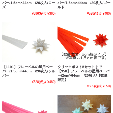
パー/1.5cm×44cm /20枚入/ロー
パー/1.5cm×44cm /20枚入/ゴー
ズ
ルド
¥396
(税抜 ¥360)
¥528
(税抜 ¥480)
【1191】フレーベルの星用ペー
クリックポスト5セットまで
パー/1.5cm×44cm /20枚入/シル
【956】フレーベルの星用ペーパ
バー
ー/2cm×64cm /20枚入/【数量
限定】
¥528
(税抜 ¥480)
¥605
(税抜 ¥550)