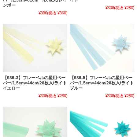
パー/1.5cm×61cm /20枚入/レイ
イト
ンボー
¥308
(税抜 ¥280)
¥396
(税抜 ¥360)
【939-3】フレーベルの星用ペー
【939-5】フレーベルの星用ペー
パー/1.5cm×44cm/20枚入/ライト
パー/1.5cm×44cm/20枚入/ライト
イエロー
ブルー
¥308
(税抜 ¥280)
¥308
(税抜 ¥280)