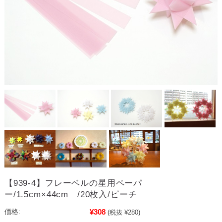
【939-4】フレーベルの星用ペーパ
ー/1.5cm×44cm /20枚入/ピーチ
¥308
価格:
(税抜 ¥280)