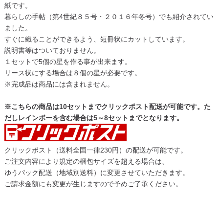
紙です。
暮らしの手帖（第4世紀８５号・２０１６年冬号）でも紹介されてい
ました。
すぐに織ることができるよう、短冊状にカットしています。
説明書等はついておりません。
１セットで5個の星を作る事が出来ます。
リース状にする場合は８個の星が必要です。
※完成品は商品には含まれません。
※こちらの商品は10セットまでクリックポスト配送が可能です。た
だしレインボーを含む場合は5～8セットまでとなります。
クリックポスト（送料全国一律230円）の配送が可能です。
ご注文内容により規定の梱包サイズを超える場合は、
ゆうパック配送（地域別送料）に変更させていただきます。
ご請求金額にも変更が生じますので予めご了承ください。