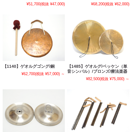
¥51,700
(税抜 ¥47,000)
¥68,200
(税抜 ¥62,000)
【1140】ゲオルグゴング/銅
【1485】ゲオルグ/ベッケン（単
音シンバル）/ブロンズ/療法楽器
¥62,700
(税抜 ¥57,000)
～
¥82,500
(税抜 ¥75,000)
～