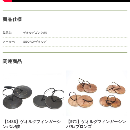
商品仕様
製品名:
ゲオルグゴング/鉄
メーカー:
GEORG/ゲオルグ
関連商品
【1486】ゲオルグフィンガーシ
【971】ゲオルグフィンガーシン
ンバル/鉄
バル/ブロンズ