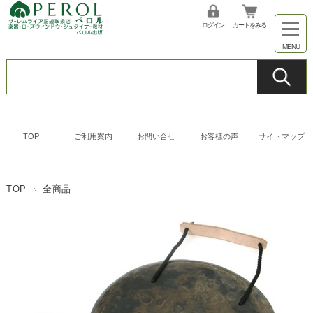
ログイン
カートをみる
TOP
ご利用案内
お問い合せ
お客様の声
サイトマップ
TOP
全商品