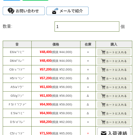
数量:
個
音
価格
在庫
購入
¥48,400
E6/e'''/ミ'''
(税抜 ¥44,000)
○
¥48,400
D6/d'''/レ'''
(税抜 ¥44,000)
○
¥57,200
C6/ｃ'''/ド'''
(税抜 ¥52,000)
○
¥57,200
H5/ｈ''/シ''
(税抜 ¥52,000)
Δ
¥61,600
A5/a''/ラ''
(税抜 ¥56,000)
○
¥61,600
G5/g''/ソ''
(税抜 ¥56,000)
Δ
¥64,900
Ｆ5/ｆ''/ファ''
(税抜 ¥59,000)
Δ
¥64,900
Ｅ5/e''/ミ''
(税抜 ¥59,000)
Δ
¥68,200
Ｄ5/ｄ''/レ''
(税抜 ¥62,000)
○
¥71,500
C5/ｃ''/ド''
(税抜 ¥65,000)
×