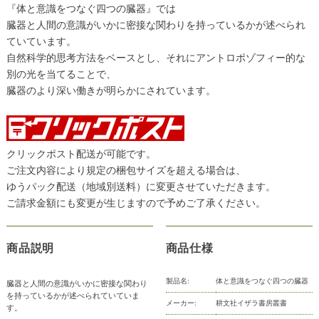
『体と意識をつなぐ四つの臓器』では
臓器と人間の意識がいかに密接な関わりを持っているかが述べられ
ていています。
自然科学的思考方法をベースとし、それにアントロポゾフィー的な
別の光を当てることで、
臓器のより深い働きが明らかにされています。
クリックポスト配送が可能です。
ご注文内容により規定の梱包サイズを超える場合は、
ゆうパック配送（地域別送料）に変更させていただきます。
ご請求金額にも変更が生じますので予めご了承ください。
商品説明
商品仕様
製品名:
体と意識をつなぐ四つの臓器
臓器と人間の意識がいかに密接な関わり
を持っているかが述べられていていま
メーカー:
耕文社イザラ書房叢書
す。