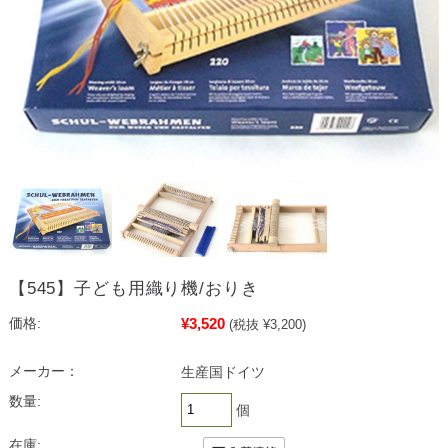
【545】子ども用織り機/おりき
¥3,520
価格:
(税抜 ¥3,200)
メーカー：
生産国ドイツ
数量:
個
在庫: