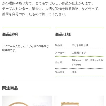
糸の選択や織り方で、とてもすばらしい作品が仕上がります。
テーブルセンター、壁掛け、大切な宝物を飾る敷物、など作って、
部屋を自分の作ったもので飾ってください。
商品説明
商品仕様
製品名:
子ども用織り機
ドイツから入荷した子ども用の本格的な
織り機です。
メーカー:
生産国ドイツ
幅250mm × 奥行350mm × 高
外寸法:
さ45mm
製品重量:
500g
関連商品