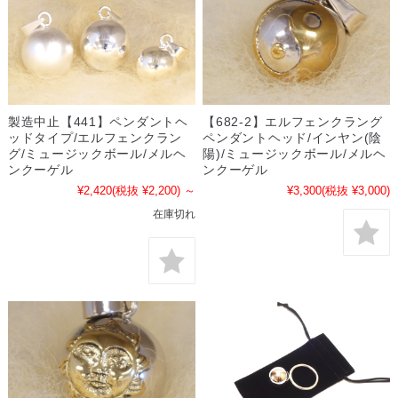
製造中止【441】ペンダントヘ
【682-2】エルフェンクラング
ッドタイプ/エルフェンクラン
ペンダントヘッド/インヤン(陰
グ/ミュージックボール/メルヘ
陽)/ミュージックボール/メルヘ
ンクーゲル
ンクーゲル
¥2,420
(税抜 ¥2,200)
～
¥3,300
(税抜 ¥3,000)
在庫切れ