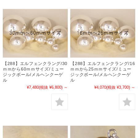
【288】エルフェンクラング/30
【288】エルフェンクラング/16
ｍｍから60ｍｍサイズ/ミュー
ｍｍから25ｍｍサイズ/ミュー
ジックボール/メルヘンクーゲ
ジックボール/メルヘンクーゲ
ル
ル
¥7,480
(税抜 ¥6,800)
～
¥4,070
(税抜 ¥3,700)
～