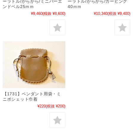
ーラトル/がらがら/ミニバーエ
ーラトル/がらがら/カービング
ンドベル25ｍｍ
40ｍｍ
¥9,460
(税抜 ¥8,600)
¥10,340
(税抜 ¥9,400)
【1731】ペンダント用袋・ミ
ニポシェット巾着
¥220
(税抜 ¥200)