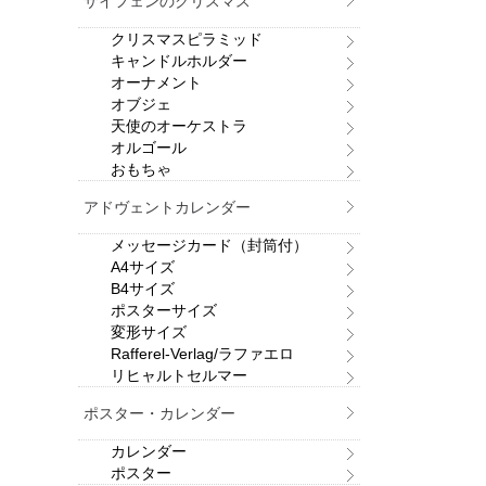
ザイフェンのクリスマス
クリスマスピラミッド
キャンドルホルダー
オーナメント
オブジェ
天使のオーケストラ
オルゴール
おもちゃ
アドヴェントカレンダー
メッセージカード（封筒付）
A4サイズ
B4サイズ
ポスターサイズ
変形サイズ
Rafferel-Verlag/ラファエロ
リヒャルトセルマー
ポスター・カレンダー
カレンダー
ポスター