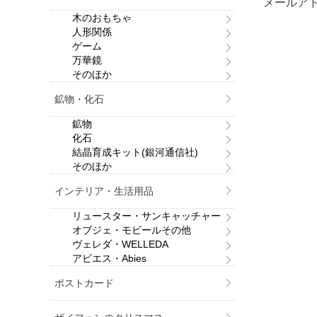
メールア
木のおもちゃ
人形関係
ゲーム
万華鏡
そのほか
鉱物・化石
鉱物
化石
結晶育成キット(銀河通信社)
そのほか
インテリア・生活用品
リュースター・サンキャッチャー
オブジェ・モビールその他
ヴェレダ・WELLEDA
アビエス・Abies
ポストカード