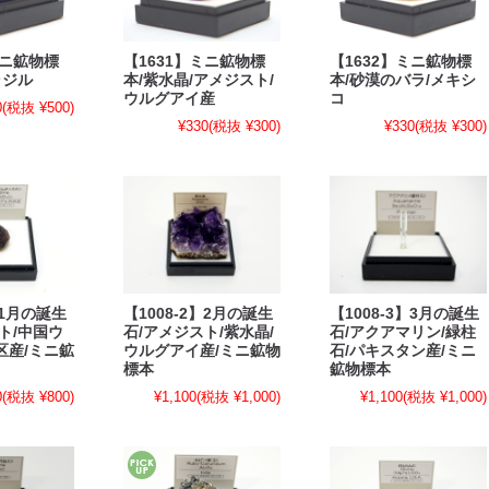
ミニ鉱物標
【1631】ミニ鉱物標
【1632】ミニ鉱物標
ラジル
本/紫水晶/アメジスト/
本/砂漠のバラ/メキシ
ウルグアイ産
コ
0
(税抜 ¥500)
¥330
(税抜 ¥300)
¥330
(税抜 ¥300)
】1月の誕生
【1008-2】2月の誕生
【1008-3】3月の誕生
ト/中国ウ
石/アメジスト/紫水晶/
石/アクアマリン/緑柱
区産/ミニ鉱
ウルグアイ産/ミニ鉱物
石/パキスタン産/ミニ
標本
鉱物標本
0
(税抜 ¥800)
¥1,100
(税抜 ¥1,000)
¥1,100
(税抜 ¥1,000)