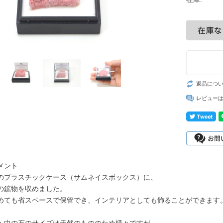
返品につ
レビュー
メント
のプラスチックケース（サムネイスボックス）に、
の鉱物を収めました。
めても省スペースで保管でき、インテリアとしても飾ることができます