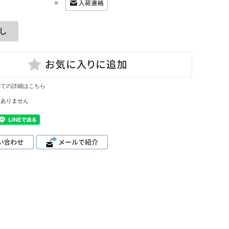
×
いての詳細はこちら
はありません
。