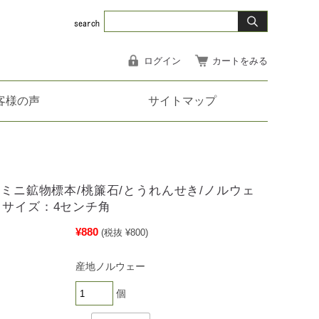
ログイン
カートをみる
客様の声
サイトマップ
1】ミニ鉱物標本/桃簾石/とうれんせき/ノルウェ
スサイズ：4センチ角
¥880
(税抜 ¥800)
産地ノルウェー
個