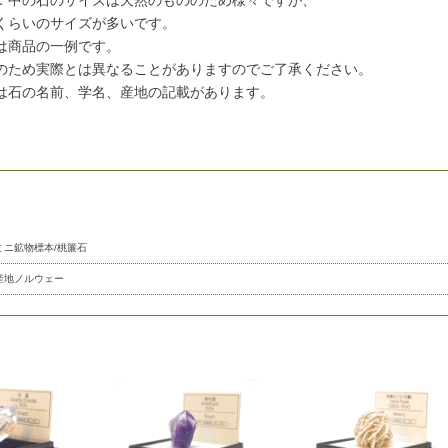
：中の石のサイズは天然のもののため様々ですが、
くらいのサイズが多いです。
は商品の一例です。
のため実際とは異なることがありますのでご了承ください。
は石の名前、学名、産地の記載があります。
ミニ鉱物標本/桃簾石
産地ノルウェー