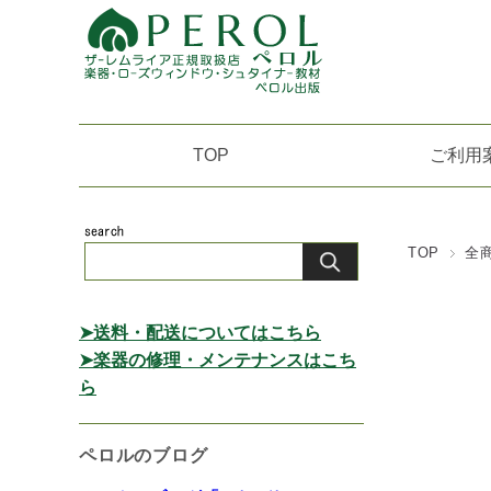
TOP
ご利用
TOP
全
➤送料・配送についてはこちら
➤楽器の修理・メンテナンスはこち
ら
ペロルのブログ