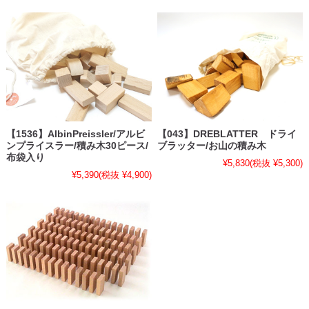
【1536】AlbinPreissler/アルビ
【043】DREBLATTER ドライ
ンプライスラー/積み木30ピース/
ブラッター/お山の積み木
布袋入り
¥5,830
(税抜 ¥5,300)
¥5,390
(税抜 ¥4,900)