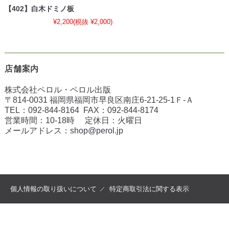
【402】白木ドミノ板
¥2,200
(税抜 ¥2,000)
店舗案内
株式会社ペロル・ペロル出版
〒814-0031 福岡県福岡市早良区南庄6-21-25-1Ｆ-Ａ
TEL：
092-844-8164
FAX：
092-844-8174
営業時間：10-18時 定休日：火曜日
メールアドレス：
shop@perol.jp
個人情報の取り扱いについて
特定商取引法に関する表示
copyright (c) 2022 ペロル all rights reserved.