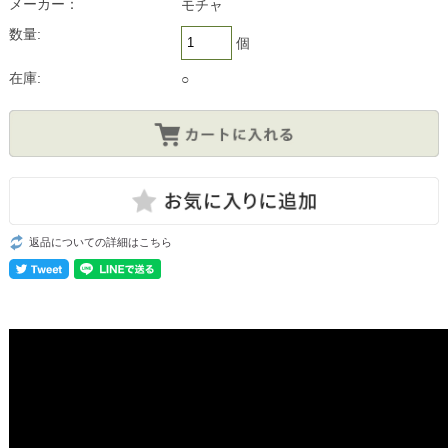
メーカー：
モチャ
数量:
個
在庫:
○
返品についての詳細はこちら