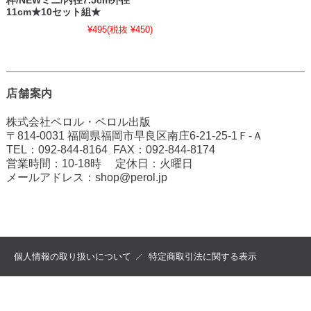
枠/NEWミニ/内径7.5cm外径
11cm★10セット組★
¥495
(税抜 ¥450)
店舗案内
株式会社ペロル・ペロル出版
〒814-0031 福岡県福岡市早良区南庄6-21-25-1Ｆ-Ａ
TEL：
092-844-8164
FAX：
092-844-8174
営業時間：10-18時 定休日：火曜日
メールアドレス：
shop@perol.jp
個人情報の取り扱いについて
特定商取引法に関する表示
copyright (c) 2022 ペロル all rights reserved.