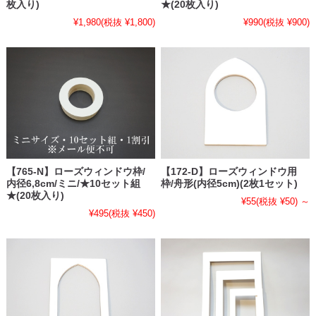
枚入り)
★(20枚入り)
¥1,980
(税抜 ¥1,800)
¥990
(税抜 ¥900)
【765-N】ローズウィンドウ枠/
【172-D】ローズウィンドウ用
内径6,8cm/ミニ/★10セット組
枠/舟形(内径5cm)(2枚1セット)
★(20枚入り)
¥55
(税抜 ¥50)
～
¥495
(税抜 ¥450)