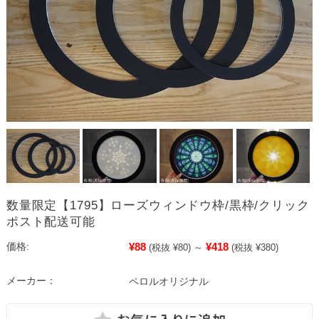
数量限定【1795】ローズウィンドウ枠/黒枠/クリック
ポスト配送可能
¥88
¥418
価格:
(税抜 ¥80)
～
(税抜 ¥380)
メーカー：
ペロルオリジナル