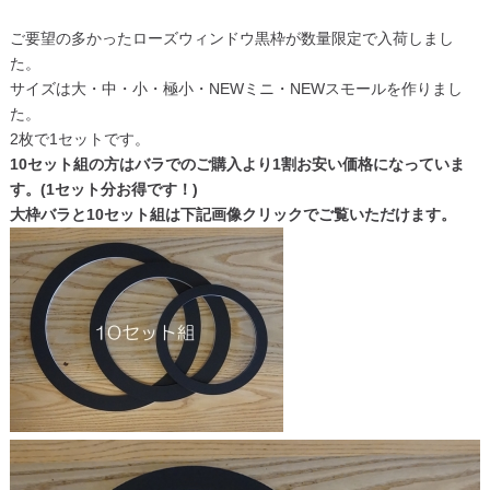
ご要望の多かったローズウィンドウ黒枠が数量限定で入荷しまし
た。
サイズは大・中・小・極小・NEWミニ・NEWスモールを作りまし
た。
2枚で1セットです。
10セット組の方はバラでのご購入より1割お安い価格になっていま
す。(1セット分お得です！)
大枠バラと10セット組は下記画像クリックでご覧いただけます。