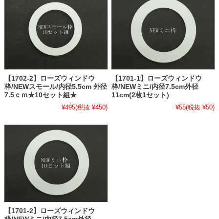
【1702-2】ローズウィンドウ
【1701-1】ローズウィンドウ
枠/NEWスモール/内径5.5cm 外径
枠/NEWミニ/内径7.5cm外径
7.5ｃｍ★10セット組★
11cm(2枚1セット)
¥495
(税抜 ¥450)
¥55
(税抜 ¥50)
【1701-2】ローズウィンドウ