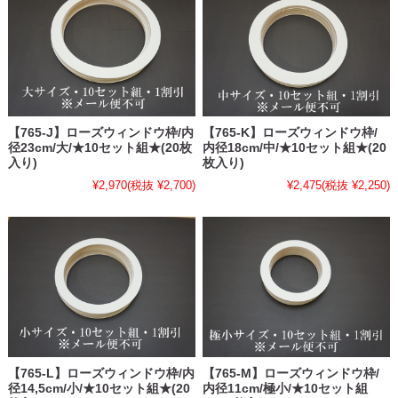
【765-J】ローズウィンドウ枠/内
【765-K】ローズウィンドウ枠/
径23cm/大/★10セット組★(20枚
内径18cm/中/★10セット組★(20
入り)
枚入り)
¥2,970
(税抜 ¥2,700)
¥2,475
(税抜 ¥2,250)
【765-L】ローズウィンドウ枠/内
【765-M】ローズウィンドウ枠/
径14,5cm/小/★10セット組★(20
内径11cm/極小/★10セット組