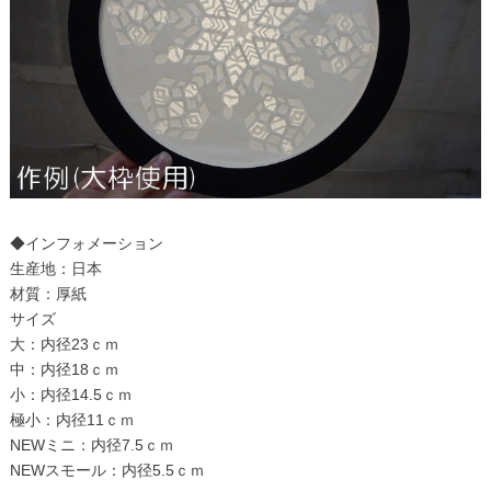
◆インフォメーション
生産地：日本
材質：厚紙
サイズ
大：内径23ｃｍ
中：内径18ｃｍ
小：内径14.5ｃｍ
極小：内径11ｃｍ
NEWミニ：内径7.5ｃｍ
NEWスモール：内径5.5ｃｍ