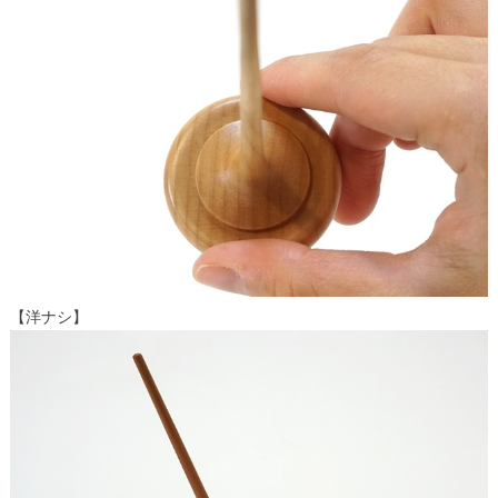
【洋ナシ】