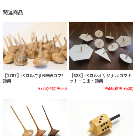
関連商品
【1787】ペロルごまNEW/コマ/
【628】ペロルオリジナルコマキ
独楽
ット・こま・独楽
¥726
(税抜 ¥660)
¥550
(税抜 ¥500)