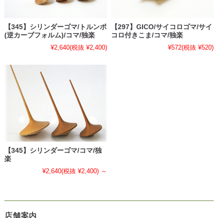
【345】シリンダーゴマ/トルンポ
【297】GICO/サイコロゴマ/サイ
(逆カーブフォルム)/コマ/独楽
コロ付きこま/コマ/独楽
¥2,640
(税抜 ¥2,400)
¥572
(税抜 ¥520)
【345】シリンダーゴマ/コマ/独
楽
¥2,640
(税抜 ¥2,400)
～
店舗案内