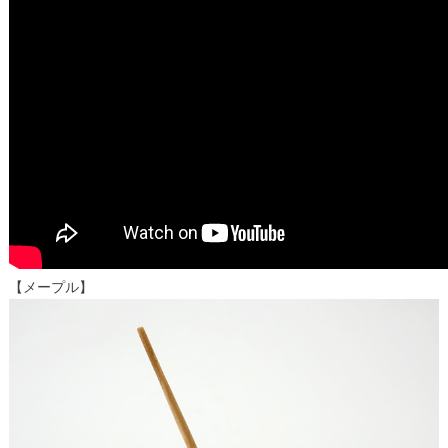
【メープル】