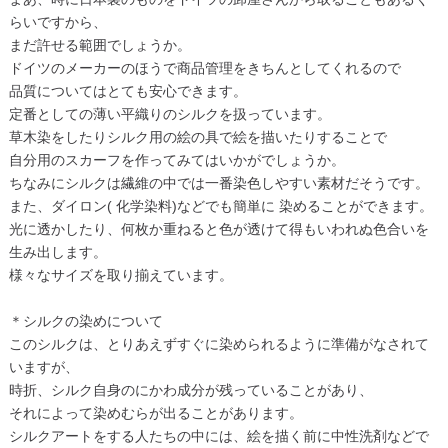
らいですから、
まだ許せる範囲でしょうか。
ドイツのメーカーのほうで商品管理をきちんとしてくれるので
品質についてはとても安心できます。
定番としての薄い平織りのシルクを扱っています。
草木染をしたりシルク用の絵の具で絵を描いたりすることで
自分用のスカーフを作ってみてはいかがでしょうか。
ちなみにシルクは繊維の中では一番染色しやすい素材だそうです。
また、ダイロン( 化学染料)などでも簡単に 染めることができます。
光に透かしたり、何枚か重ねると色が透けて得もいわれぬ色合いを
生み出します。
様々なサイズを取り揃えています。
＊シルクの染めについて
このシルクは、とりあえずすぐに染められるように準備がなされて
いますが、
時折、シルク自身のにかわ成分が残っていることがあり、
それによって染めむらが出ることがあります。
シルクアートをする人たちの中には、絵を描く前に中性洗剤などで