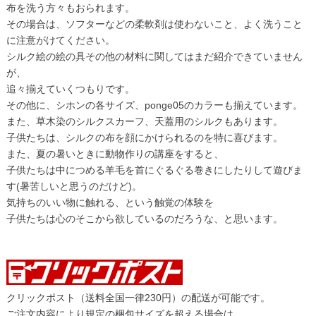
布を洗う方々もおられます。
その場合は、ソフターなどの柔軟剤は使わないこと、よく洗うこと
に注意がけてください。
シルク絵の絵の具その他の材料に関してはまだ紹介できていません
が、
追々揃えていくつもりです。
その他に、シホンの各サイズ、ponge05のカラーも揃えています。
また、草木染のシルクスカーフ、天蓋用のシルクもあります。
子供たちは、シルクの布を顔にかけられるのを特に喜びます。
また、夏の暑いときに動物作りの講座をすると、
子供たちは中につめる羊毛を首にぐるぐる巻きにしたりして遊びま
す(暑苦しいと思うのだけど)。
気持ちのいい物に触れる、という触覚の体験を
子供たちは心のそこから欲しているのだろうな、と思います。
クリックポスト（送料全国一律230円）の配送が可能です。
ご注文内容により規定の梱包サイズを超える場合は、