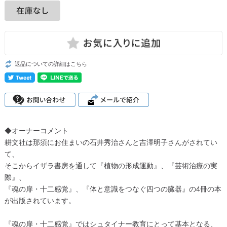
返品についての詳細はこちら
◆オーナーコメント
耕文社は那須にお住まいの石井秀治さんと吉澤明子さんがされてい
て、
そこからイザラ書房を通して『植物の形成運動』、『芸術治療の実
際』、
『魂の扉・十二感覚』、『体と意識をつなぐ四つの臓器』の4冊の本
が出版されています。
『魂の扉・十二感覚』ではシュタイナー教育にとって基本となる、