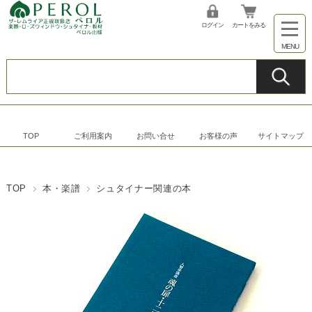
ログイン
カートをみる
TOP
ご利用案内
お問い合せ
お客様の声
サイトマップ
TOP
本・楽譜
シュタイナー関連の本