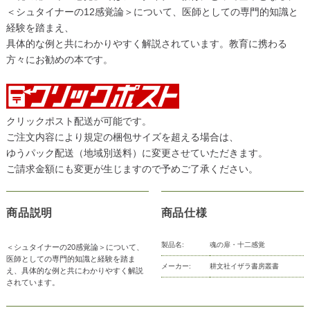
＜シュタイナーの12感覚論＞について、医師としての専門的知識と
経験を踏まえ、
具体的な例と共にわかりやすく解説されています。教育に携わる
方々にお勧めの本です。
クリックポスト配送が可能です。
ご注文内容により規定の梱包サイズを超える場合は、
ゆうパック配送（地域別送料）に変更させていただきます。
ご請求金額にも変更が生じますので予めご了承ください。
商品説明
商品仕様
製品名:
魂の扉・十二感覚
＜シュタイナーの20感覚論＞について、
医師としての専門的知識と経験を踏ま
メーカー:
耕文社イザラ書房叢書
え、具体的な例と共にわかりやすく解説
されています。