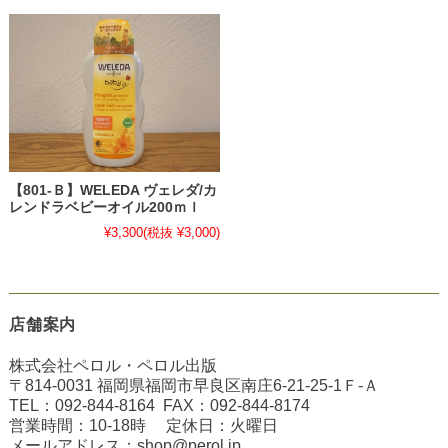
【801-Ｂ】WELEDA ヴェレダ/カ
レンドラベビーオイル200ｍｌ
¥3,300
(税抜 ¥3,000)
店舗案内
株式会社ペロル・ペロル出版
〒814-0031 福岡県福岡市早良区南庄6-21-25-1Ｆ-Ａ
TEL：
092-844-8164
FAX：
092-844-8174
営業時間：10-18時 定休日：火曜日
メールアドレス：
shop@perol.jp