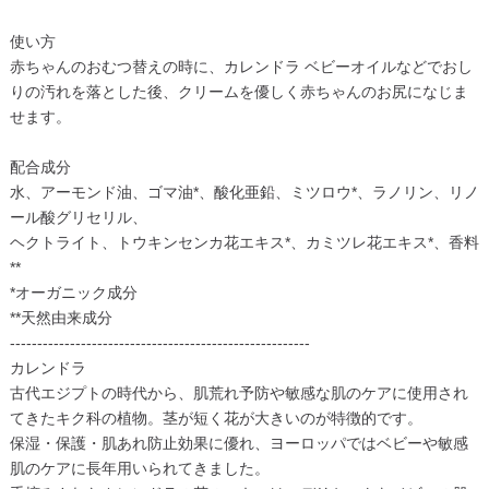
使い方
赤ちゃんのおむつ替えの時に、カレンドラ ベビーオイルなどでおし
りの汚れを落とした後、クリームを優しく赤ちゃんのお尻になじま
せます。
配合成分
水、アーモンド油、ゴマ油*、酸化亜鉛、ミツロウ*、ラノリン、リノ
ール酸グリセリル、
ヘクトライト、トウキンセンカ花エキス*、カミツレ花エキス*、香料
**
*オーガニック成分
**天然由来成分
-------------------------------------------------------
カレンドラ
古代エジプトの時代から、肌荒れ予防や敏感な肌のケアに使用され
てきたキク科の植物。茎が短く花が大きいのが特徴的です。
保湿・保護・肌あれ防止効果に優れ、ヨーロッパではベビーや敏感
肌のケアに長年用いられてきました。