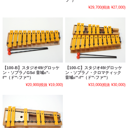
ラ'''）
¥29,700
(税抜 ¥27,000)
【100-B】スタジオ49/グロッケ
【100-C】スタジオ49/グロッケ
ン・ソプラノGSd 音域c"-
ン・ソプラノ・クロマティック
f'''（ド'''-ファ'''）
音域c'''-f'''（ド'''-ファ'''）
¥20,900
(税抜 ¥19,000)
¥33,000
(税抜 ¥30,000)