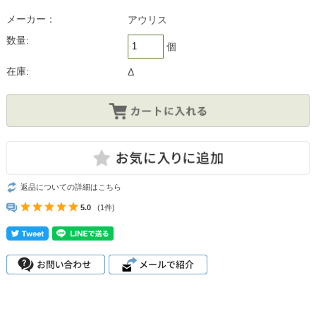
メーカー：
アウリス
数量:
個
在庫:
Δ
返品についての詳細はこちら
5.0
(1件)