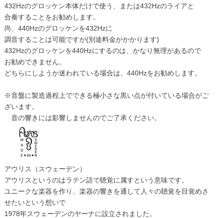
432Hzのグロッケン本体だけで使う、または432Hzのライアと
合奏することをお勧めします。
尚、440Hzのグロッケンを432Hzに
調音することは可能ですが(別途料金がかかります)
432Hzのグロッケンを440Hzにするのは、かなり無理があるので
お勧めできません。
どちらにしようか迷われている場合は、440Hzをお勧めします。
※音盤に製造過程上でできる極小さな黒い点が付いている場合がご
ざいます。
音の響きには影響しませんのでご了承ください。
アウリス（スウェーデン）
アウリスというのはラテン語で聴覚に属すという意味です。
ユニークな楽器を作り、楽器の響きを通して人々の聴覚を目覚めさ
せたいという想いで
1978年スウェーデンのヤーナに設立されました。