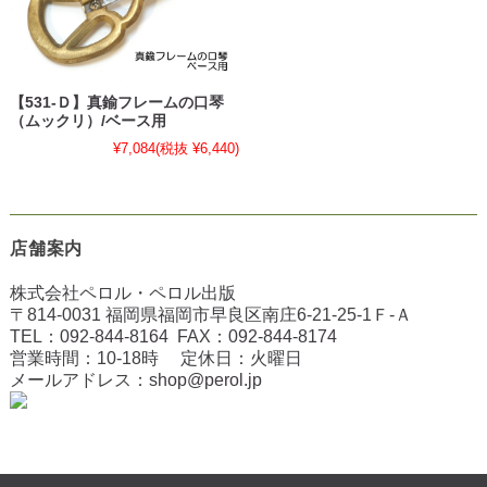
【531-Ｄ】真鍮フレームの口琴
（ムックリ）/ベース用
¥7,084
(税抜 ¥6,440)
店舗案内
株式会社ペロル・ペロル出版
〒814-0031 福岡県福岡市早良区南庄6-21-25-1Ｆ-Ａ
TEL：
092-844-8164
FAX：
092-844-8174
営業時間：10-18時 定休日：火曜日
メールアドレス：
shop@perol.jp