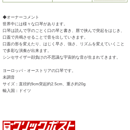
◆オーナーコメント
世界中には様々な口琴があります。
口琴は読んで字のごとく口の琴と書き、唇で挟んで突起をはじき、
口蓋で共鳴させることで音を出していきます。
口蓋の形を変えたり、はじく早さ、強さ、リズムを変えていくこと
で多彩な演奏が出来ます。
シンセサイザー顔負けの不思議な宇宙的な音が生まれてきます。
ヨーロッパ・オーストリアの口琴です。
未調音
サイズ：直径約9cm突起約2.5cm、重さ約20g
輸入国：ドイツ