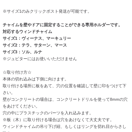
※サイズ1のみクリックポスト発送が可能です。
チャイムを壁やドアに固定することができる専用ホルダーです。
対応するウィンドチャイム
サイズ1：ヴィーナス、マーキュリー
サイズ2：テラ、サターン、マース
サイズ3：ソル、ルナ
※ジュピターにはお使いいただけません
☆取り付け方☆
本体の切れ込みは下側に向けます。
取り付ける場所に板をあて、穴の位置を確認して壁に印をつけて下
さい。
壁がコンクリートの場合は、コンクリートドリルを使って8mmの穴
をあけてください。
穴の中にプラスチックのパーツを入れ込みます。
※板（木）に取り付ける場合は穴をあけなくて大丈夫です。
ウィンドチャイムの吊り下げ紐、もしくはリングを切れ目からさし