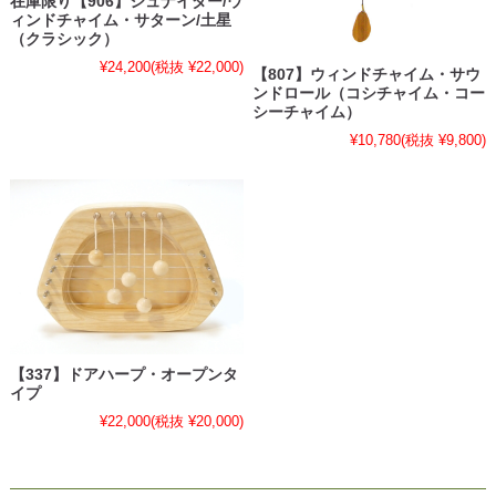
在庫限り【906】シュナイダー/ウ
ィンドチャイム・サターン/土星
（クラシック）
¥24,200
(税抜 ¥22,000)
【807】ウィンドチャイム・サウ
ンドロール（コシチャイム・コー
シーチャイム）
¥10,780
(税抜 ¥9,800)
【337】ドアハープ・オープンタ
イプ
¥22,000
(税抜 ¥20,000)