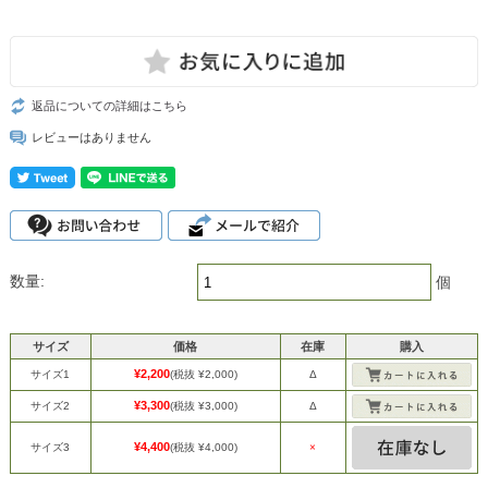
返品についての詳細はこちら
レビューはありません
数量:
個
サイズ
価格
在庫
購入
¥2,200
サイズ1
(税抜 ¥2,000)
Δ
¥3,300
サイズ2
(税抜 ¥3,000)
Δ
¥4,400
サイズ3
(税抜 ¥4,000)
×