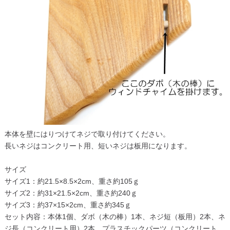
本体を壁にはりつけてネジで取り付けてください。
長いネジはコンクリート用、短いネジは板用になります。
サイズ
サイズ1：約21.5×8.5×2cm、重さ約105ｇ
サイズ2：約31×21.5×2cm、重さ約240ｇ
サイズ3：約37×15×2cm、重さ約345ｇ
セット内容：本体1個、ダボ（木の棒）1本、ネジ短（板用）2本、ネ
ジ長（コンクリート用）2本、プラスチックパーツ（コンクリート