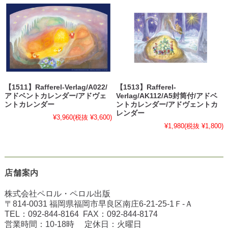
【1511】Rafferel-Verlag/A022/
【1513】Rafferel-
アドベントカレンダー/アドヴェ
Verlag/AK112/A5封筒付/アドベ
ントカレンダー
ントカレンダー/アドヴェントカ
レンダー
¥3,960
(税抜 ¥3,600)
¥1,980
(税抜 ¥1,800)
店舗案内
株式会社ペロル・ペロル出版
〒814-0031 福岡県福岡市早良区南庄6-21-25-1Ｆ-Ａ
TEL：
092-844-8164
FAX：
092-844-8174
営業時間：10-18時 定休日：火曜日