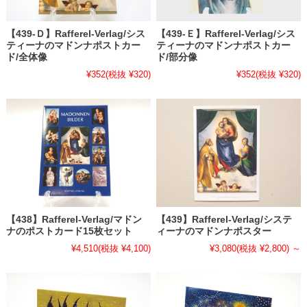
【439-Ｄ】Rafferel-Verlag/シス
【439-Ｅ】Rafferel-Verlag/シス
ティーナのマドンナポストカー
ティーナのマドンナポストカー
ド/全体像
ド/部分像
¥352
(税抜 ¥320)
¥352
(税抜 ¥320)
【438】Rafferel-Verlag/マドン
【439】Rafferel-Verlag/システ
ナのポストカード15枚セット
ィーナのマドンナポスター
¥4,510
(税抜 ¥4,100)
¥3,080
(税抜 ¥2,800)
～