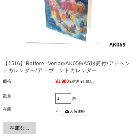
【1516】Rafferel-Verlag/AK059/A5封筒付/アドベン
トカレンダー/アドヴェントカレンダー
¥1,980
価格:
(税抜 ¥1,800)
数量:
枚
在庫:
×