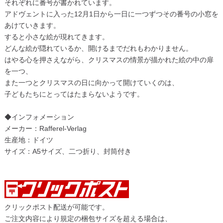
それぞれに番号が書かれています。
アドヴェントに入った12月1日から一日に一つずつその番号の小窓を
あけていきます。
すると小さな絵が現れてきます。
どんな絵が隠れているか、開けるまでだれもわかりません。
はやる心を押さえながら、クリスマスの情景が描かれた絵の中の扉
を一つ、
また一つとクリスマスの日に向かって開けていくのは、
子どもたちにとってはたまらないようです。
◆インフォメーション
メーカー：Rafferel-Verlag
生産地：ドイツ
サイズ：A5サイズ、二つ折り、封筒付き
クリックポスト配送が可能です。
ご注文内容により規定の梱包サイズを超える場合は、