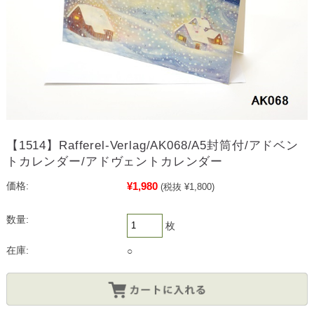
【1514】Rafferel-Verlag/AK068/A5封筒付/アドベン
トカレンダー/アドヴェントカレンダー
¥1,980
価格:
(税抜 ¥1,800)
数量:
枚
在庫:
○