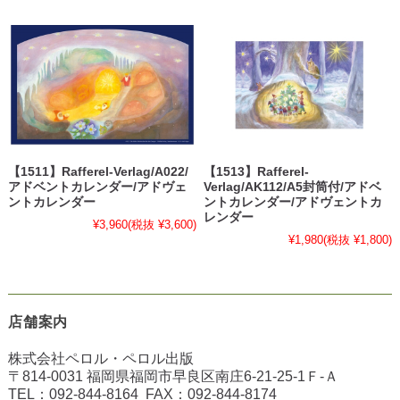
【1511】Rafferel-Verlag/A022/
【1513】Rafferel-
アドベントカレンダー/アドヴェ
Verlag/AK112/A5封筒付/アドベ
ントカレンダー
ントカレンダー/アドヴェントカ
レンダー
¥3,960
(税抜 ¥3,600)
¥1,980
(税抜 ¥1,800)
店舗案内
株式会社ペロル・ペロル出版
〒814-0031 福岡県福岡市早良区南庄6-21-25-1Ｆ-Ａ
TEL：
092-844-8164
FAX：
092-844-8174