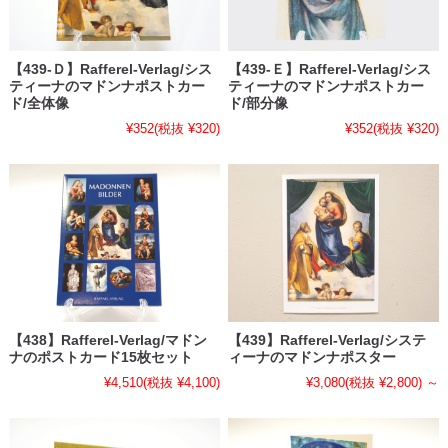
【439-Ｄ】Rafferel-Verlag/シス
【439-Ｅ】Rafferel-Verlag/シス
ティーナのマドンナポストカー
ティーナのマドンナポストカー
ド/全体像
ド/部分像
¥352
(税抜 ¥320)
¥352
(税抜 ¥320)
【438】Rafferel-Verlag/マドン
【439】Rafferel-Verlag/システ
ナのポストカード15枚セット
ィーナのマドンナポスター
¥4,510
(税抜 ¥4,100)
¥3,080
(税抜 ¥2,800)
～