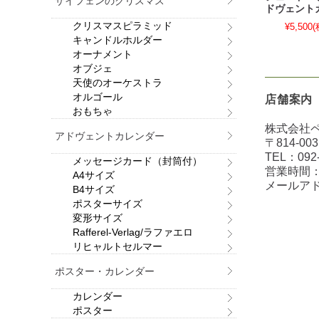
ザイフェンのクリスマス
ドヴェント
クリスマスピラミッド
¥5,500
(
キャンドルホルダー
オーナメント
オブジェ
天使のオーケストラ
オルゴール
店舗案内
おもちゃ
株式会社
アドヴェントカレンダー
〒814-0
TEL：
092
メッセージカード（封筒付）
営業時間：
A4サイズ
メールア
B4サイズ
ポスターサイズ
変形サイズ
Rafferel-Verlag/ラファエロ
リヒャルトセルマー
ポスター・カレンダー
カレンダー
ポスター