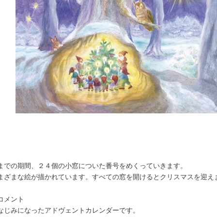
までの期間、２４個の小窓についた番号をめくっていきます。
まざまな絵が描かれています。すべての窓を開けるとクリスマスを迎え
コメント
なじみになったアドヴェントカレンダーです。