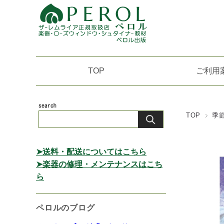
TOP
ご利用
TOP
季
➤送料・配送についてはこちら
➤楽器の修理・メンテナンスはこち
ら
ペロルのブログ