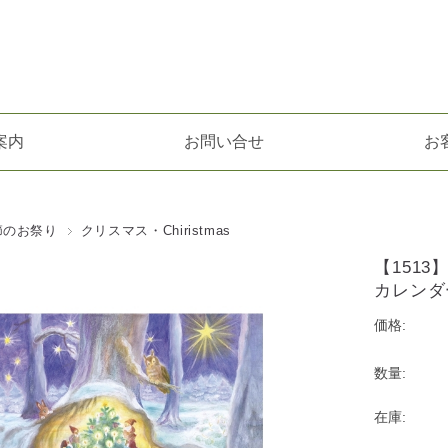
案内
お問い合せ
お
節のお祭り
クリスマス・Chiristmas
【1513】
カレンダ
価格:
数量:
在庫: