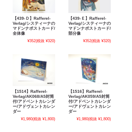
【439-Ｄ】Rafferel-
【439-Ｅ】Rafferel-
Verlag/システィーナの
Verlag/システィーナの
マドンナポストカード/
マドンナポストカード/
全体像
部分像
¥352
(税抜 ¥320)
¥352
(税抜 ¥320)
【1514】Rafferel-
【1516】Rafferel-
Verlag/AK068/A5封筒
Verlag/AK059/A5封筒
付/アドベントカレンダ
付/アドベントカレンダ
ー/アドヴェントカレン
ー/アドヴェントカレン
ダー
ダー
¥1,980
(税抜 ¥1,800)
¥1,980
(税抜 ¥1,800)