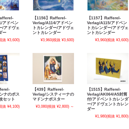
fferel-
【1156】Rafferel-
【1157】Rafferel-
051/アドベン
Verlag/A114/アドベン
Verlag/A115/アドベン
ー/アドヴェ
トカレンダー/アドヴェ
トカレンダー/アドヴェ
ダー
ントカレンダー
ントカレンダー
税抜 ¥3,600)
¥3,960
(税抜 ¥3,600)
¥3,960
(税抜 ¥3,600)
erel-
【439】Rafferel-
【1515】Rafferel-
マドンナのポス
Verlag/システィーナの
Verlag/AK064/A5封筒
5枚セット
マドンナポスター
付/アドベントカレンダ
ー/アドヴェントカレン
税抜 ¥4,100)
¥3,080
(税抜 ¥2,800)
～
ダー
¥1,980
(税抜 ¥1,800)