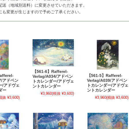
配送（地域別送料）に変更させていただきます。
にも変更が生じますので予めご了承ください。
【561-6】Rafferel-
fferel-
【561-5】Rafferel-
Verlag/A034/アドベン
097/アドベン
Verlag/A039/アドベン
トカレンダー/アドヴェ
ー/アドヴェ
トカレンダー/アドヴェ
ントカレンダー
ダー
ントカレンダー
¥3,960
(税抜 ¥3,600)
税抜 ¥3,600)
¥3,960
(税抜 ¥3,600)