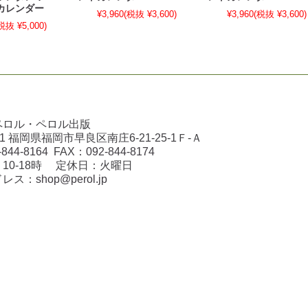
カレンダー
¥3,960
(税抜 ¥3,600)
¥3,960
(税抜 ¥3,600)
税抜 ¥5,000)
ペロル・ペロル出版
031 福岡県福岡市早良区南庄6-21-25-1Ｆ-Ａ
-844-8164
FAX：
092-844-8174
10-18時 定休日：火曜日
ドレス：
shop@perol.jp