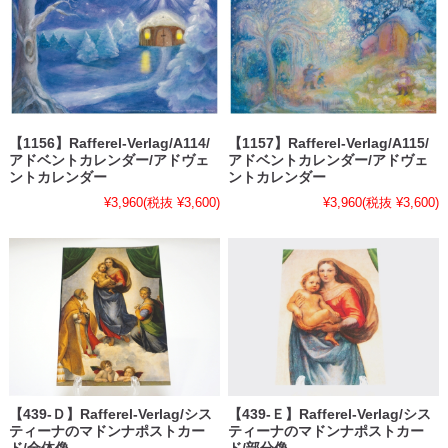
【1156】Rafferel-Verlag/A114/
【1157】Rafferel-Verlag/A115/
アドベントカレンダー/アドヴェ
アドベントカレンダー/アドヴェ
ントカレンダー
ントカレンダー
¥3,960
(税抜 ¥3,600)
¥3,960
(税抜 ¥3,600)
【439-Ｄ】Rafferel-Verlag/シス
【439-Ｅ】Rafferel-Verlag/シス
ティーナのマドンナポストカー
ティーナのマドンナポストカー