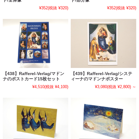
ド/全体像
ド/部分像
¥352
(税抜 ¥320)
¥352
(税抜 ¥320)
【438】Rafferel-Verlag/マドン
【439】Rafferel-Verlag/システ
ナのポストカード15枚セット
ィーナのマドンナポスター
¥4,510
(税抜 ¥4,100)
¥3,080
(税抜 ¥2,800)
～