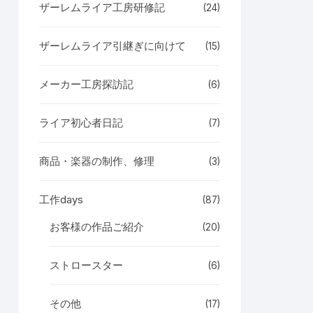
ザーレムライア工房研修記
(24)
ザーレムライア引継ぎに向けて
(15)
メーカー工房探訪記
(6)
ライア初心者日記
(7)
商品・楽器の制作、修理
(3)
工作days
(87)
お客様の作品ご紹介
(20)
ストロースター
(6)
その他
(17)