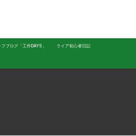
フブログ「工作DAYS」
ライア初心者日記