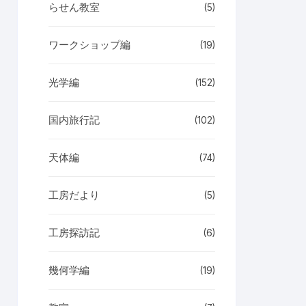
らせん教室
(5)
ワークショップ編
(19)
光学編
(152)
国内旅行記
(102)
天体編
(74)
工房だより
(5)
工房探訪記
(6)
幾何学編
(19)