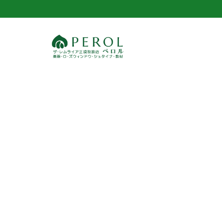
コ
ン
テ
ン
ツ
へ
ス
キ
ッ
プ