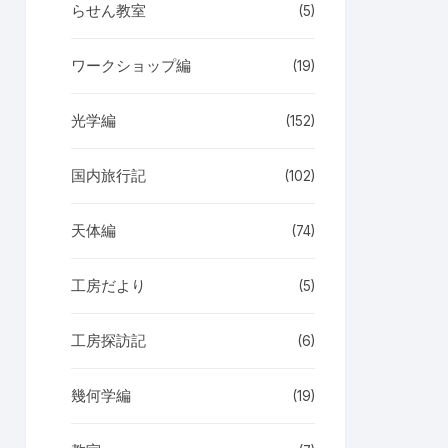
らせん教室
(5)
ワークショップ編
(19)
光学編
(152)
国内旅行記
(102)
天体編
(74)
工房だより
(5)
工房探訪記
(6)
幾何学編
(19)