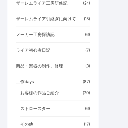
ザーレムライア工房研修記
(24)
ザーレムライア引継ぎに向けて
(15)
メーカー工房探訪記
(6)
ライア初心者日記
(7)
商品・楽器の制作、修理
(3)
工作days
(87)
お客様の作品ご紹介
(20)
ストロースター
(6)
その他
(17)