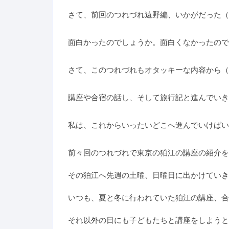
さて、前回のつれづれ遠野編、いかがだった（
面白かったのでしょうか。面白くなかったので
さて、このつれづれもオタッキーな内容から（
講座や合宿の話し、そして旅行記と進んでいき
私は、これからいったいどこへ進んでいけばい
前々回のつれづれで東京の狛江の講座の紹介を
その狛江へ先週の土曜、日曜日に出かけていき
いつも、夏と冬に行われていた狛江の講座、合
それ以外の日にも子どもたちと講座をしようと