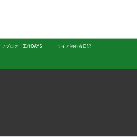
フブログ「工作DAYS」
ライア初心者日記