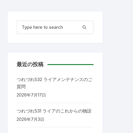
検
索
対
象:
最近の投稿
つれづれ532 ライアメンテナンスのご
質問
2026年7月17日
つれづれ531 ライアのこれからの物語
2026年7月3日