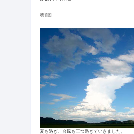
第11回
夏も過ぎ、台風も三つ過ぎていきました。