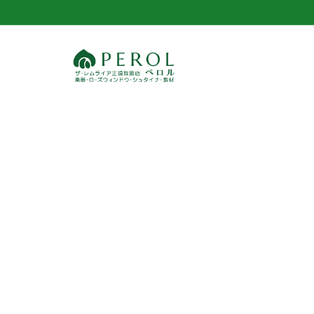
コ
ン
テ
ン
ツ
へ
ス
キ
ッ
プ