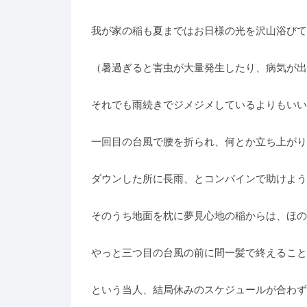
我が家の稲も夏まではお日様の光を沢山浴びて
（暑過ぎると害虫が大量発生したり、病気が出
それでも雨続きでジメジメしているよりもいい
一回目の台風で腰を折られ、何とか立ち上がり
ダウンした所に長雨、とコンバインで助けよう
そのうち地面を枕に夢見心地の稲からは、ほの
やっと三つ目の台風の前に間一髪で終えること
という当人、結局休みのスケジュールが合わず