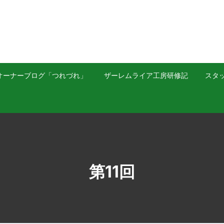
オーナーブログ「つれづれ」
ザーレムライア工房研修記
スタッ
第11回