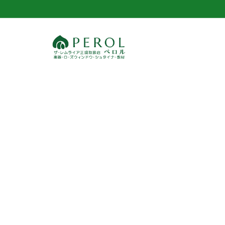
コ
ン
テ
ン
ツ
へ
ス
キ
ッ
プ