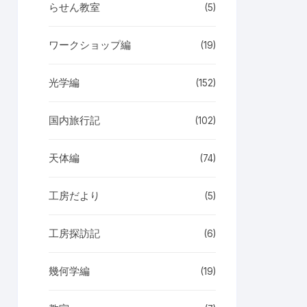
らせん教室
(5)
ワークショップ編
(19)
光学編
(152)
国内旅行記
(102)
天体編
(74)
工房だより
(5)
工房探訪記
(6)
幾何学編
(19)