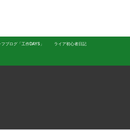
フブログ「工作DAYS」
ライア初心者日記