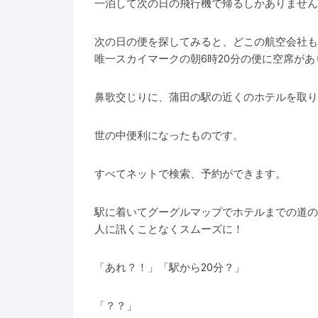
一泊して次の日の飛行機で帰るしかありません
次の日の便を探してみると、どこの航空会社も
唯一スカイマークの朝6時20分の便に空席が
鼻歌交じりに、蒲田の駅の近くのホテルを取り
世の中便利になったものです。
すべてネットで検索、予約ができます。
駅に着いてグーグルマップでホテルまでの道の
人に訊くことなくスムーズに！
「あれ？！」「駅から20分？」
「？？」