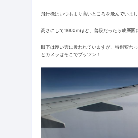
飛行機はいつもより高いところを飛んでいまし
高さにして11600ｍほど、普段だったら成層
眼下は厚い雲に覆われていますが、特別変わっ
とカメラはそこでプッツン！