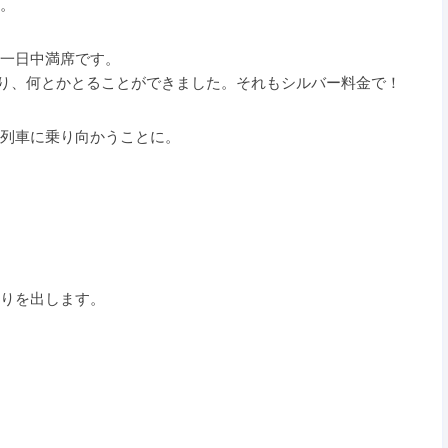
。
一日中満席です。
あり、何とかとることができました。それもシルバー料金で！
列車に乗り向かうことに。
りを出します。