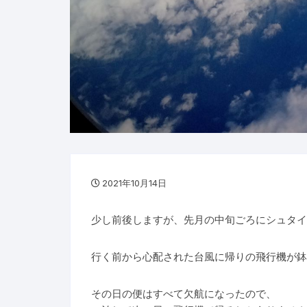
2021年10月14日
少し前後しますが、先月の中旬ごろにシュタイ
行く前から心配された台風に帰りの飛行機が鉢
その日の便はすべて欠航になったので、