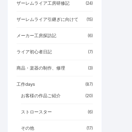
ザーレムライア工房研修記
(24)
ザーレムライア引継ぎに向けて
(15)
メーカー工房探訪記
(6)
ライア初心者日記
(7)
商品・楽器の制作、修理
(3)
工作days
(87)
お客様の作品ご紹介
(20)
ストロースター
(6)
その他
(17)