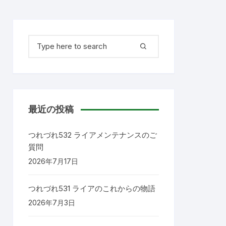
検
索
対
象:
最近の投稿
つれづれ532 ライアメンテナンスのご
質問
2026年7月17日
つれづれ531 ライアのこれからの物語
2026年7月3日