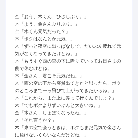
金「おう、木くん、ひさしぶり。」
木「よう、金さんぶりぶり。」
金「木くん元気だった？」
木「ボクはなんとか元気。」
木「ずっと夜空に出っぱなしで、だいぶん疲れて元
気がなくなってきたけどね。」
木「もうすぐ西の空の下に降りていってお日さまの
側で休むけどね。
木「金さん、君こそ元気だね。」
木「西の空の下から突然出てきたと思ったら、ボク
のところまで一っ飛びで上がってきたからね。」
木「これから、また上に昇って行くんでしょ？」
木「でもボクよりずいぶんと大きいね。」
金「木さん、しょぼくなったね。」
木「それ言うか？」
木「東の空で会うときは、ボクもまだ元気で金さん
に負けないくらいなんだけどね。」