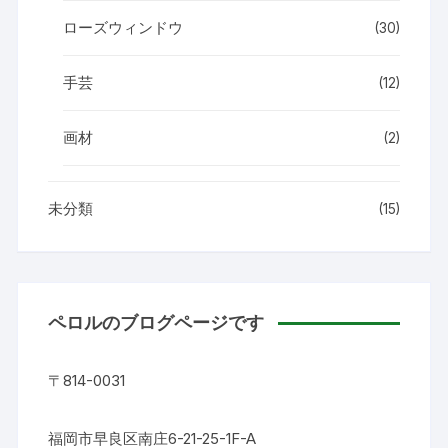
ローズウィンドウ
(30)
手芸
(12)
画材
(2)
未分類
(15)
ペロルのブログページです
〒814-0031
福岡市早良区南庄6-21-25-1F-A