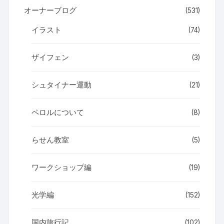
オーナーブログ
(531)
イラスト
(74)
ザイフェン
(3)
シュタイナー運動
(21)
ペロルについて
(8)
らせん教室
(5)
ワークショップ編
(19)
光学編
(152)
国内旅行記
(102)