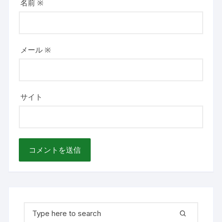
名前
※
メール
※
サイト
検
索