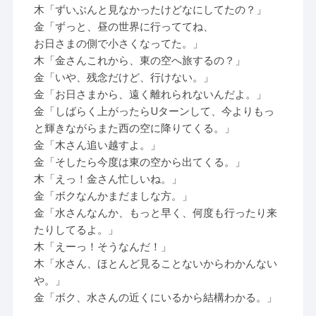
木「ずいぶんと見なかったけどなにしてたの？」
金「ずっと、昼の世界に行っててね、
お日さまの側で小さくなってた。」
木「金さんこれから、東の空へ旅するの？」
金「いや、残念だけど、行けない。」
金「お日さまから、遠く離れられないんだよ。」
金「しばらく上がったらUターンして、今よりもっ
と輝きながらまた西の空に降りてくる。」
金「木さん追い越すよ。」
金「そしたら今度は東の空から出てくる。」
木「えっ！金さん忙しいね。」
金「ボクなんかまだましな方。」
金「水さんなんか、もっと早く、何度も行ったり来
たりしてるよ。」
木「えーっ！そうなんだ！」
木「水さん、ほとんど見ることないからわかんない
や。」
金「ボク、水さんの近くにいるから結構わかる。」