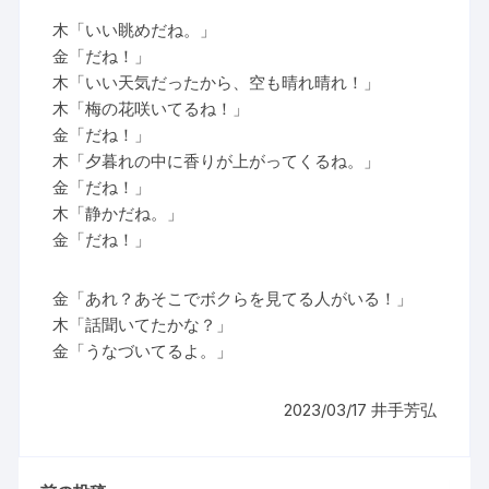
木「いい眺めだね。」
金「だね！」
木「いい天気だったから、空も晴れ晴れ！」
木「梅の花咲いてるね！」
金「だね！」
木「夕暮れの中に香りが上がってくるね。」
金「だね！」
木「静かだね。」
金「だね！」
金「あれ？あそこでボクらを見てる人がいる！」
木「話聞いてたかな？」
金「うなづいてるよ。」
2023/03/17 井手芳弘