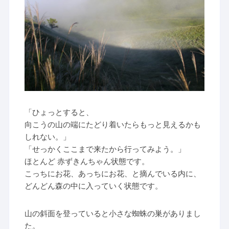
「ひょっとすると、
向こうの山の端にたどり着いたらもっと見えるかも
しれない。」
「せっかくここまで来たから行ってみよう。」
ほとんど 赤ずきんちゃん状態です。
こっちにお花、あっちにお花、と摘んでいる内に、
どんどん森の中に入っていく状態です。
山の斜面を登っていると小さな蜘蛛の巣がありまし
た。