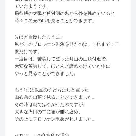
ていたようです。
飛行機の太陽と反対側の窓から外を眺めていると、
時々この光の環を見ることができます。
先ほど自慢したように、
私がこのブロッケン現象を見たのは、これまでに二
度だけです。
一度目は、苦労して登った月山の山頂付近で、
大変な苦労して、ほとんど諦めかけていた中に
やっと見ることができました。
もう1回は教室の子どもたちと登った
由布岳の山頂で見ることができました。
その時は朝ではなかったのですが、
大きな火口の中に霧が垂れ込め、
その上にブロッケン現象が起きました。
それで、この印象的な現象、