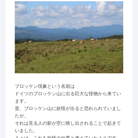
ブロッケン現象という名前は
ドイツのブロッケン山に出る巨大な怪物から来てい
ます。
昔、ブロッケン山に妖怪が出ると恐れられていまし
たが、
それは見る人の影が空に映し出されることで起きて
いました。
人々は、これを妖怪の仕業と考えていたようです。