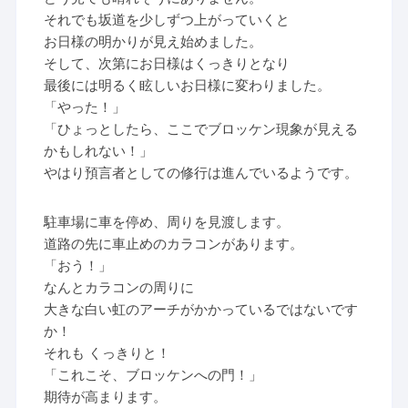
それでも坂道を少しずつ上がっていくと
お日様の明かりが見え始めました。
そして、次第にお日様はくっきりとなり
最後には明るく眩しいお日様に変わりました。
「やった！」
「ひょっとしたら、ここでブロッケン現象が見える
かもしれない！」
やはり預言者としての修行は進んでいるようです。
駐車場に車を停め、周りを見渡します。
道路の先に車止めのカラコンがあります。
「おう！」
なんとカラコンの周りに
大きな白い虹のアーチがかかっているではないです
か！
それも くっきりと！
「これこそ、ブロッケンへの門！」
期待が高まります。