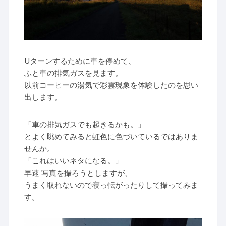
Uターンするために車を停めて、
ふと車の排気ガスを見ます。
以前コーヒーの湯気で彩雲現象を体験したのを思い
出します。
「車の排気ガスでも起きるかも。」
とよく眺めてみると虹色に色づいているではありま
せんか。
「これはいいネタになる。」
早速 写真を撮ろうとしますが、
うまく取れないので寝っ転がったりして撮ってみま
す。