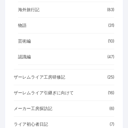
海外旅行記
(83)
物語
(31)
芸術編
(10)
認識編
(47)
ザーレムライア工房研修記
(25)
ザーレムライア引継ぎに向けて
(16)
メーカー工房探訪記
(6)
ライア初心者日記
(7)