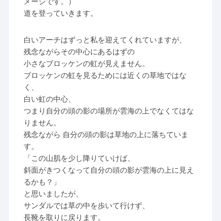
メージです。）
道を登っていきます。
白いアーチはずっと私を迎えてくれていますが、
残念ながらその中心にあるはずの
小さなブロッケンの虹が見えません。
ブロッケンの虹を見るためには近くの草地ではな
く、
白い虹の中心、
つまり自分の頭の影の場所が雲海の上でなくてはな
りません。
残念ながら 自分の頭の影は草地の上に落ちていま
す。
「この山肌を少し降りていけば、
斜面がきつくなって自分の頭の影が雲海の上に見え
るかも？」
と思いましたが、
サンダルでは草の中を歩いて行けず、
長靴を取りに戻ります。