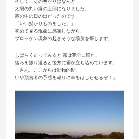
そして、その明かりはなんと
太陽の丸い縁の上部になりました。
霧の中の日の出だったのです。
「いい授かりものをした。」
初めて見る現象に感謝しながら、
ブロッケン現象の起きそうな場所を探します。
しばらく走ってみると 霧は完全に晴れ、
後ろを振り返ると後方に霧が立ち込めています。
「さあ、ここからは動物的勘、
いや預言者の予感を頼りに車をはしらせるぞ！」