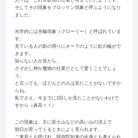
そしてその現象をブロッケン現象と呼ぶようになり
ました。
光学的には光輪現象（グローリー）と呼ばれていま
す。
見ている人の影の周りにオーラのように虹の輪がで
きます。
知らない人が見たら、
さぞかし神か魔物の仕業だとして驚くことでしょ
う。
と言っても、ほどんどの人は見たことがないですか
らね。
私でさえ、今までに2回しか見たことがないわけで
すから（鼻高々！）
この現象は、主に富士山などの高い山の頂上で
朝日が昇ってくるときによく見られます。
ご来迎とも呼ばれ、阿弥陀如来の化身とも考えられ