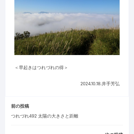
＜早起きはつれづれの得＞
2024.10.18.井手芳弘
前の投稿
つれづれ492 太陽の大きさと距離