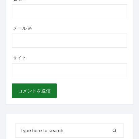
メール
※
サイト
検
索