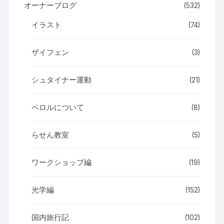
オーナーブログ
(532)
イラスト
(74)
ザイフェン
(3)
シュタイナー運動
(21)
ペロルについて
(8)
らせん教室
(5)
ワークショップ編
(19)
光学編
(152)
国内旅行記
(102)