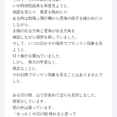
いや阿弥陀如来を再度見ようと、
地図を見たり、風景を眺めたり、
ある時は朝飛ぶ飛行機から雲海の様子を確かめたり
しながら、
太陽の出る方角と雲海が出る方角を
確認しながら場所を探していました。
そして、いつの日かその場所でブロッケン現象を見
ようと、
日々修行を重ねていました。
しかし、努力の甲斐なく、
残念なことに、
それ以降ブロッケン現象を見ることはありませんで
した。
ある日の朝、山で目覚めて辺りを見回しました。
雨音がしています。
窓の外は曇っています。
「せっかく今日の朝 晴れると思って、