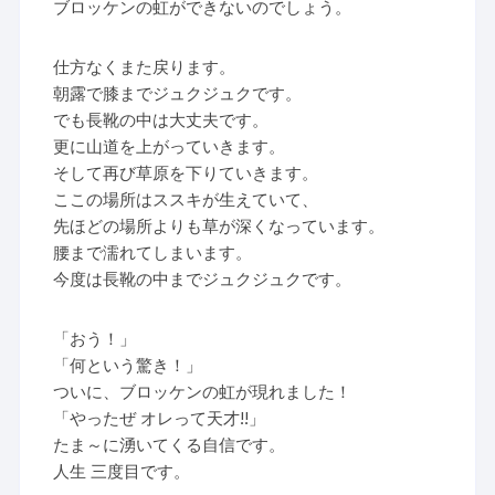
ブロッケンの虹ができないのでしょう。
仕方なくまた戻ります。
朝露で膝までジュクジュクです。
でも長靴の中は大丈夫です。
更に山道を上がっていきます。
そして再び草原を下りていきます。
ここの場所はススキが生えていて、
先ほどの場所よりも草が深くなっています。
腰まで濡れてしまいます。
今度は長靴の中までジュクジュクです。
「おう！」
「何という驚き！」
ついに、ブロッケンの虹が現れました！
「やったぜ オレって天才!!」
たま～に湧いてくる自信です。
人生 三度目です。