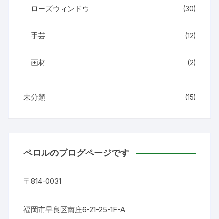
ローズウィンドウ
(30)
手芸
(12)
画材
(2)
未分類
(15)
ペロルのブログページです
〒814-0031
福岡市早良区南庄6-21-25-1F-A